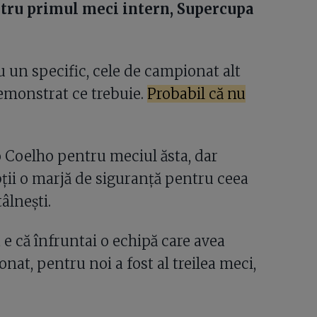
tru primul meci intern, Supercupa
 un specific, cele de campionat alt
demonstrat ce trebuie.
Probabil că nu
o Coelho pentru meciul ăsta, dar
bții o marjă de siguranță pentru ceea
âlnești.
 e că înfruntai o echipă care avea
onat, pentru noi a fost al treilea meci,