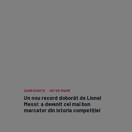
CAMPIONATE · INTER MIAMI
Un nou record doborât de Lionel
Messi: a devenit cel mai bun
marcator din istoria competiției