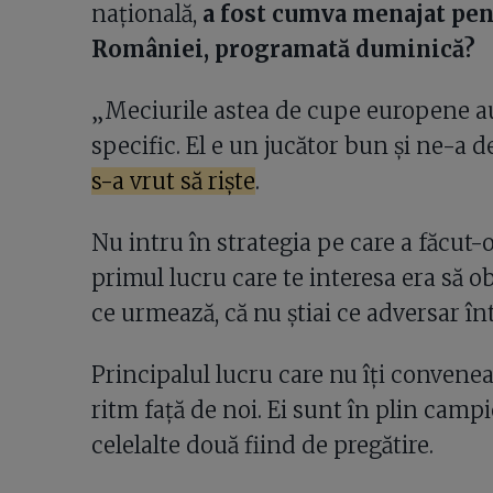
națională,
a fost cumva menajat pen
României, programată duminică?
„Meciurile astea de cupe europene au
specific. El e un jucător bun și ne-a 
s-a vrut să riște
.
Nu intru în strategia pe care a făcut-
primul lucru care te interesa era să o
ce urmează, că nu știai ce adversar înt
Principalul lucru care nu îți convenea
ritm față de noi. Ei sunt în plin campi
celelalte două fiind de pregătire.