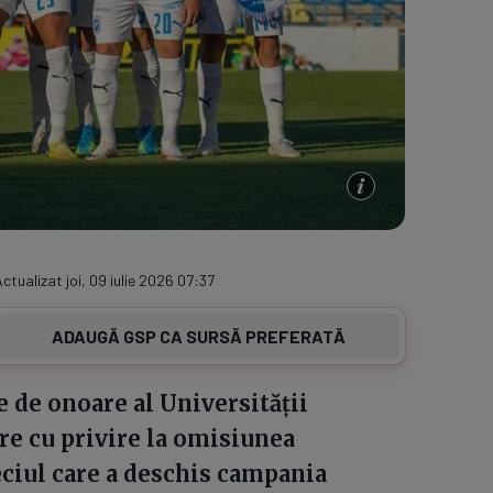
Actualizat joi, 09 iulie 2026 07:37
ADAUGĂ GSP CA SURSĂ PREFERATĂ
e de onoare al Universității
ere cu privire la omisiunea
eciul care a deschis campania