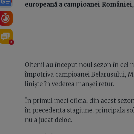
europeană a campioanei României
3
Oltenii au început noul sezon în cel 
împotriva campioanei Belarusului, ML 
liniște în vederea manșei retur.
În primul meci oficial din acest sezo
în precedenta stagiune, principala sol
nu a jucat deloc.