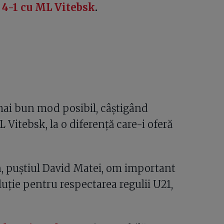
,
4-1 cu ML Vitebsk
.
mai bun mod posibil, câștigând
Vitebsk, la o diferență care-i oferă
n, puștiul David Matei, om important
uție pentru respectarea regulii U21,