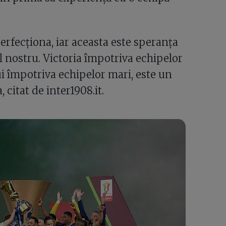
 perfecționa, iar aceasta este speranța
al nostru. Victoria împotriva echipelor
ui împotriva echipelor mari, este un
citat de inter1908.it.