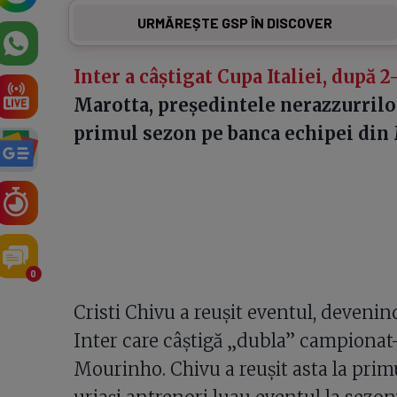
URMĂREȘTE GSP ÎN DISCOVER
Inter a câștigat Cupa Italiei, după 2
Marotta, președintele nerazzurrilor
primul sezon pe banca echipei din
0
Cristi Chivu a reușit eventul, devenind
Inter care câștigă „dubla” campionat
Mourinho. Chivu a reușit asta la primu