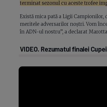
terminat sezonul cu aceste trofee im
Există mica pată a Ligii Campionilor, 
meritele adversarilor noștri. Vom înce
în ADN-ul nostru”, a declarat Marotta
VIDEO. Rezumatul finalei Cupei I