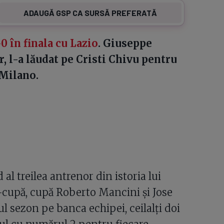
ADAUGĂ GSP CA SURSĂ PREFERATĂ
-0 în finala cu Lazio
. Giuseppe
, l-a lăudat pe Cristi Chivu pentru
 Milano.
 al treilea antrenor din istoria lui
-cupă, cupă Roberto Mancini și Jose
l sezon pe banca echipei, ceilalți doi