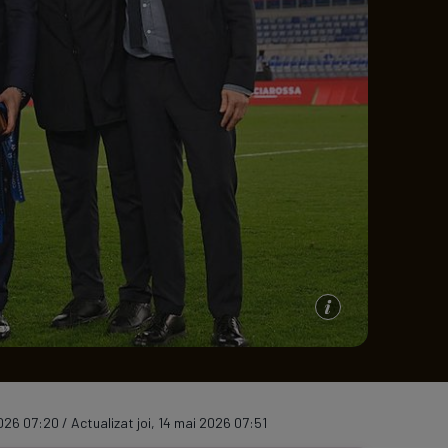
e A
Meciuri
Clasament
2026 07:20 / Actualizat joi, 14 mai 2026 07:51