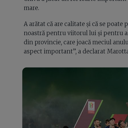
mare.
A arătat că are calitate și că se poate
noastră pentru viitorul lui și pentru 
din provincie, care joacă meciul anul
aspect important”, a declarat Marotta, 