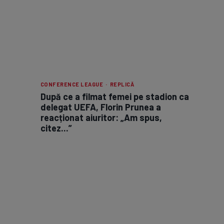
CONFERENCE LEAGUE · REPLICĂ
După ce a filmat femei pe stadion ca
delegat UEFA, Florin Prunea a
reacționat aiuritor: „Am spus,
citez...”