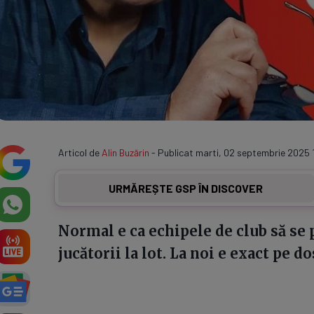
Articol de
Alin Buzărin
- Publicat marti, 02 septembrie 2025 
URMĂREȘTE GSP ÎN DISCOVER
Normal e ca echipele de club să se 
jucătorii la lot. La noi e exact pe do