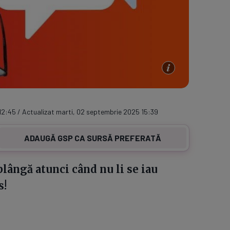
12:45 / Actualizat marti, 02 septembrie 2025 15:39
ADAUGĂ GSP CA SURSĂ PREFERATĂ
plângă atunci când nu li se iau
s!