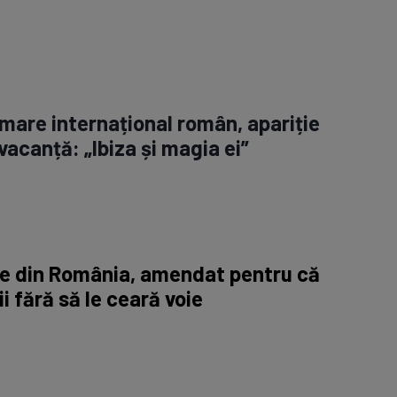
 mare internațional român, apariție
vacanță: „Ibiza și magia ei”
ne din România, amendat pentru că
ii fără să le ceară voie