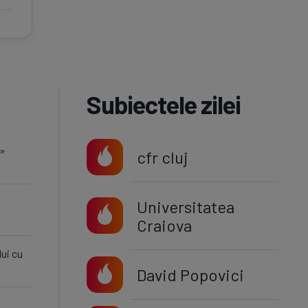
Subiectele zilei
 »
cfr cluj
Universitatea
Craiova
ui cu
David Popovici