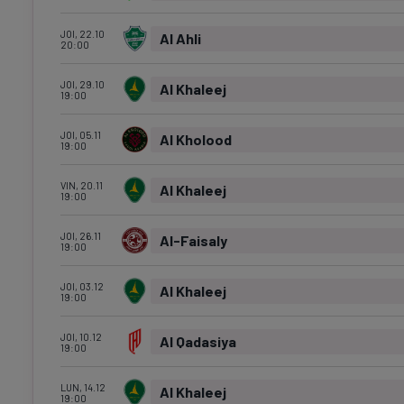
JOI, 22.10
Al Ahli
20:00
JOI, 29.10
Al Khaleej
19:00
JOI, 05.11
Al Kholood
19:00
VIN, 20.11
Al Khaleej
19:00
JOI, 26.11
Al-Faisaly
19:00
JOI, 03.12
Al Khaleej
19:00
JOI, 10.12
Al Qadasiya
19:00
LUN, 14.12
Al Khaleej
19:00