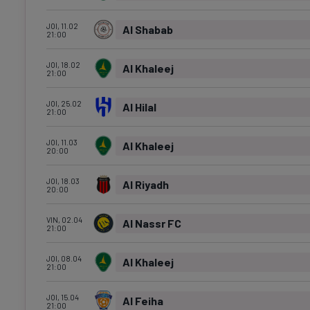
JOI, 11.02
Al Shabab
21:00
JOI, 18.02
Al Khaleej
21:00
JOI, 25.02
Al Hilal
21:00
JOI, 11.03
Al Khaleej
20:00
JOI, 18.03
Al Riyadh
20:00
VIN, 02.04
Al Nassr FC
21:00
JOI, 08.04
Al Khaleej
21:00
JOI, 15.04
Al Feiha
21:00