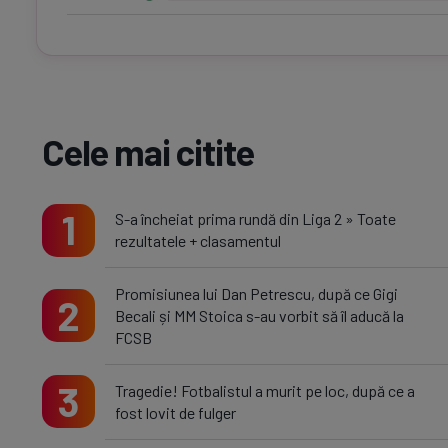
Cele mai citite
1
S-a încheiat prima rundă din Liga 2 » Toate
rezultatele + clasamentul
Promisiunea lui Dan Petrescu, după ce Gigi
2
Becali și MM Stoica s-au vorbit să îl aducă la
FCSB
3
Tragedie! Fotbalistul a murit pe loc, după ce a
fost lovit de fulger