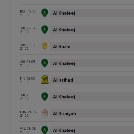
DUM, 18.04
Al Khaleej
21:00
JOI, 22.04
Al Khaleej
21:00
JOI, 29.04
Al Hazm
21:00
JOI, 06.05
Al Khaleej
21:00
MIE, 12.05
Al Ittihad
21:00
JOI, 20.05
Al Khaleej
21:00
LUN, 24.05
Al Diraiyah
21:00
VIN, 28.05
Al Khaleej
21:00