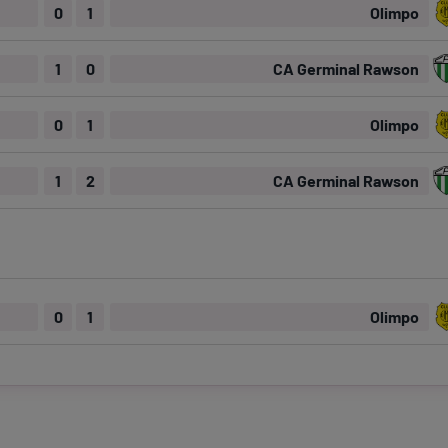
0
1
Olimpo
1
0
CA Germinal Rawson
0
1
Olimpo
1
2
CA Germinal Rawson
0
1
Olimpo