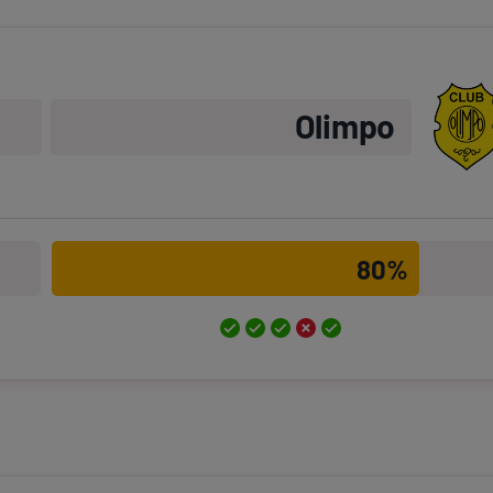
Olimpo
80%