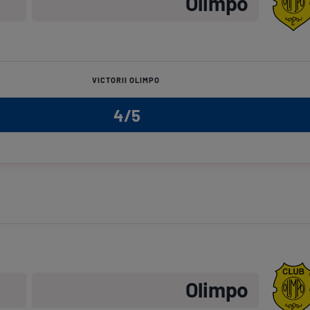
Olimpo
VICTORII OLIMPO
4/5
Olimpo