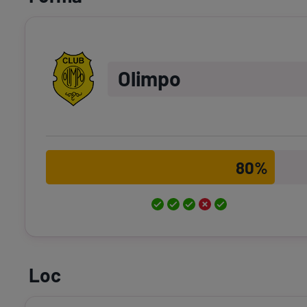
Olimpo
80%
Loc