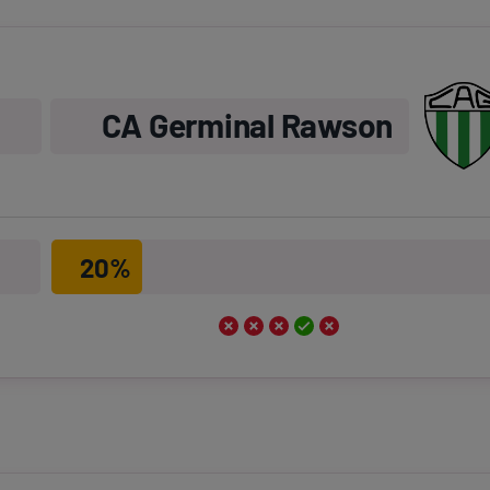
CA Germinal Rawson
20%