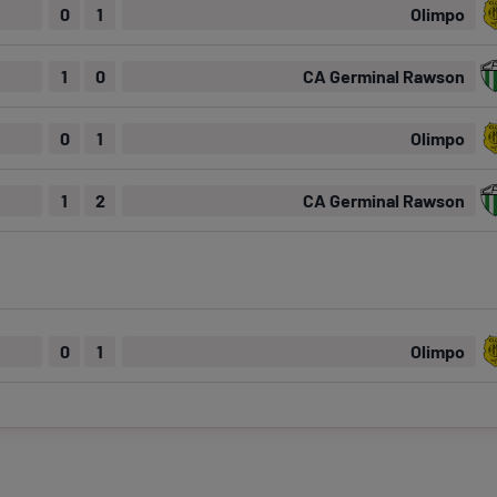
0
1
Olimpo
1
0
CA Germinal Rawson
0
1
Olimpo
1
2
CA Germinal Rawson
0
1
Olimpo