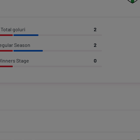
Total goluri
2
egular Season
2
inners Stage
0