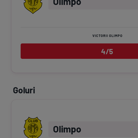
Olimpo
VICTORII OLIMPO
4/5
Goluri
Olimpo