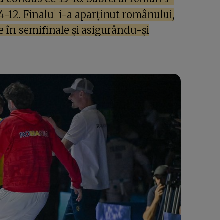
14-12. Finalul i-a aparținut românului,
e în semifinale și asigurându-și