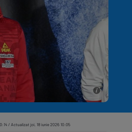
e A
Meciuri
Clasament
0:14 / Actualizat joi, 18 iunie 2026 10:05