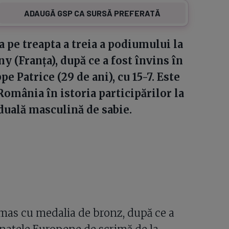
ADAUGĂ GSP CA SURSĂ PREFERATĂ
 pe treapta a treia a podiumului la
 (Franța), după ce a fost învins în
e Patrice (29 de ani), cu 15-7. Este
omânia în istoria participărilor la
duală masculină de sabie.
mas cu medalia de bronz, după ce a