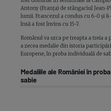
fost dominat în semifinale la Campio
Antony (Franța) de stângaciul Jean-Phi
lumii. Francezul a condus cu 6-0 și 8-
însă a fost învins cu 15-7.
Românul va urca pe treapta a treia a 
a zecea medalie din istoria participă
Europene, în proba individuală de sab
Medaliile ale României în proba
sabie