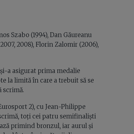
lmos Szabo (1994), Dan Găureanu
 2007, 2008), Florin Zalomir (2006),
i-a asigurat prima medalie
e la limită în care a trebuit să se
ă scrimă.
 (Eurosport 2), cu Jean-Philippe
scrimă, toți cei patru semifinaliști
ază primind bronzul, iar aurul și