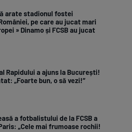
ă arate stadionul fostei
omâniei, pe care au jucat mari
ropei » Dinamo și FCSB au jucat
l Rapidului a ajuns la București!
at: „Foarte bun, o să vezi!”
asă a fotbalistului de la FCSB a
Paris: „Cele mai frumoase rochii!