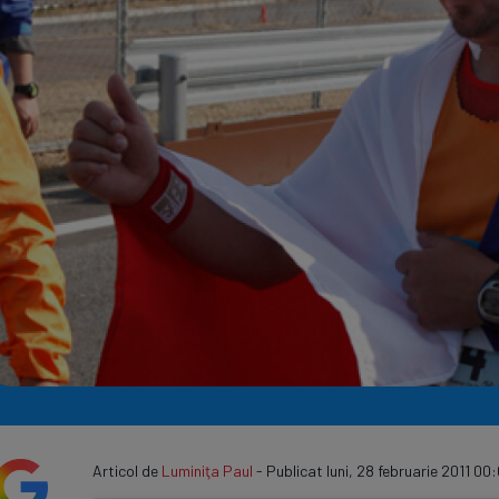
Seri
Echipe
Program TV
Articol de
Luminiţa Paul
- Publicat luni, 28 februarie 2011 00