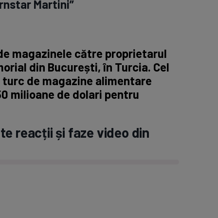
rnstar Martini”
de magazinele către proprietarul
orial din București, în Turcia. Cel
 turc de magazine alimentare
 milioane de dolari pentru
e reacții și faze video din