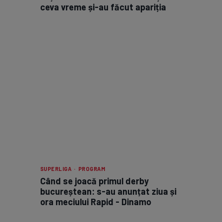
ceva vreme și-au făcut apariția
SUPERLIGA · PROGRAM
Când se joacă primul derby
bucureștean: s-au anunțat ziua și
ora meciului Rapid - Dinamo