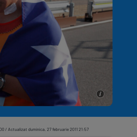
e A
Meciuri
Clasament
:00 / Actualizat duminica, 27 februarie 2011 21:57