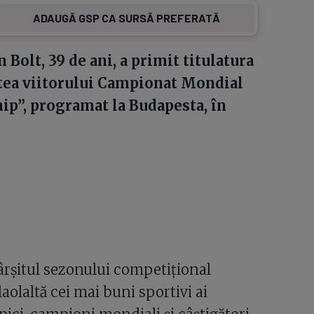
ADAUGĂ GSP CA SURSĂ PREFERATĂ
Bolt, 39 de ani, a primit titulatura
tea viitorului Campionat Mondial
p”, programat la Budapesta, în
ârșitul sezonului competițional
aolaltă cei mai buni sportivi ai