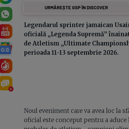
URMĂREȘTE GSP ÎN DISCOVER
Legendarul sprinter jamaican Usain 
oficială „Legenda Supremă” înaina
de Atletism „Ultimate Championshi
perioada 11-13 septembrie 2026.
0
Noul eveniment care va avea loc la sf
oficial este conceput pentru a aduce l