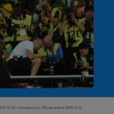
e A
Meciuri
Clasament
2025 10:56 / Actualizat luni, 08 septembrie 2025 11:22