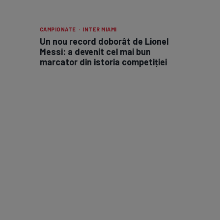
CAMPIONATE · INTER MIAMI
Un nou record doborât de Lionel
Messi: a devenit cel mai bun
marcator din istoria competiției