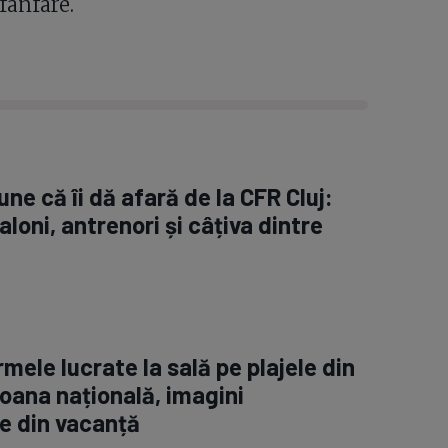
fanfare.
ne că îi dă afară de la CFR Cluj:
aloni, antrenori și câțiva dintre
rmele lucrate la sală pe plajele din
oana națională, imagini
e din vacanță