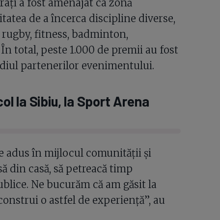
rați a fost amenajat ca zonă
itatea de a încerca discipline diverse,
a rugby, fitness, badminton,
În total, peste 1.000 de premii au fost
diul partenerilor evenimentului.
 la Sibiu, la Sport Arena
e adus în mijlocul comunității și
ă din casă, să petreacă timp
ublice. Ne bucurăm că am găsit la
onstrui o astfel de experiență”, au