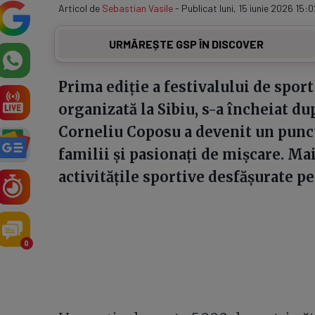
Articol de
Sebastian Vasile
- Publicat luni, 15 iunie 2026 15:0
URMĂREȘTE GSP ÎN DISCOVER
Prima ediție a festivalului de sport
organizată la Sibiu, s-a încheiat du
Corneliu Coposu a devenit un punct 
familii și pasionați de mișcare. Mai
activitățile sportive desfășurate p
0