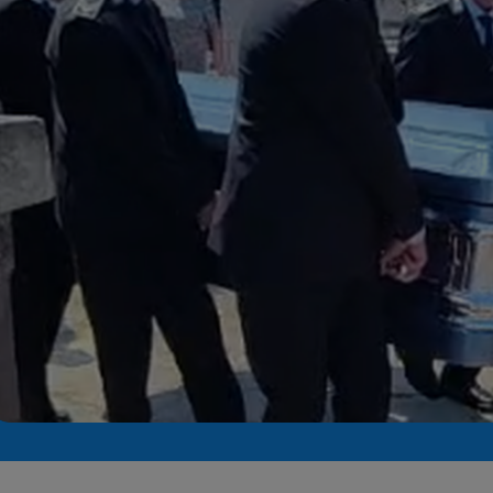
Seri
Echipe
Program TV