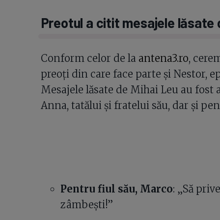
Preotul a citit mesajele lăsate
Conform celor de la
antena3.ro
, cere
preoți din care face parte și Nestor, 
Mesajele lăsate de Mihai Leu au fost a
Anna, tatălui și fratelui său, dar și pe
Pentru fiul său, Marco
: „Să priv
zâmbești!”