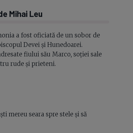
 de Mihai Leu
monia a fost oficiată de un sobor de
episcopul Devei și Hunedoarei.
dresate fiului său Marco, soției sale
ntru rude și prieteni.
ești mereu seara spre stele și să