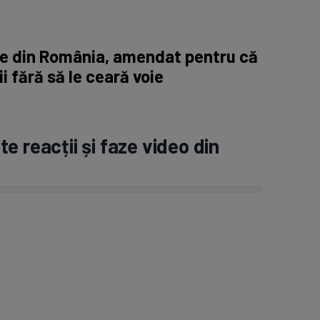
ne din România, amendat pentru că
ii fără să le ceară voie
e reacții și faze video din