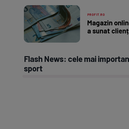
PROFIT.RO
Magazin onli
a sunat clienț
Flash News: cele mai important
sport