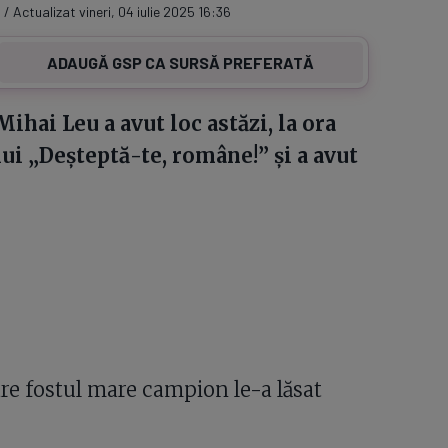
 / Actualizat vineri, 04 iulie 2025 16:36
ADAUGĂ GSP CA SURSĂ PREFERATĂ
hai Leu a avut loc astăzi, la ora
ui „Deșteptă-te, române!” și a avut
are fostul mare campion le-a lăsat
.