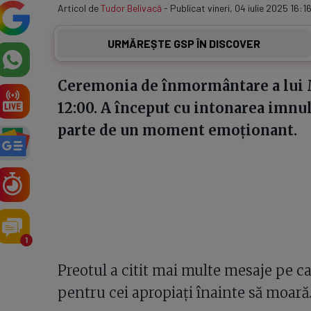
Articol de
Tudor Belivacă
- Publicat vineri, 04 iulie 2025 16:16
URMĂREȘTE GSP ÎN DISCOVER
Ceremonia de înmormântare a lui Mi
12:00. A început cu intonarea imnul
parte de un moment emoționant.
1
Preotul a citit mai multe mesaje pe c
pentru cei apropiați înainte să moară