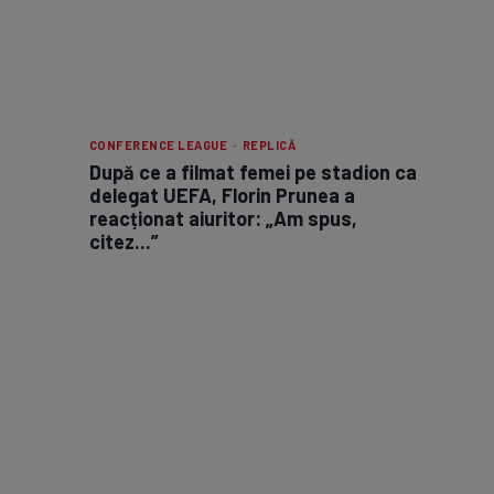
CONFERENCE LEAGUE · REPLICĂ
După ce a filmat femei pe stadion ca
delegat UEFA, Florin Prunea a
reacționat aiuritor: „Am spus,
citez...”