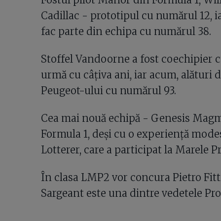
Cadillac - prototipul cu numărul 12, i
fac parte din echipa cu numărul 38.
Stoffel Vandoorne a fost coechipier
urmă cu câțiva ani, iar acum, alături de
Peugeot-ului cu numărul 93.
Cea mai nouă echipă - Genesis Magma 
Formula 1, deși cu o experiență mod
Lotterer, care a participat la Marele P
În clasa LMP2 vor concura Pietro Fitt
Sargeant este una dintre vedetele P