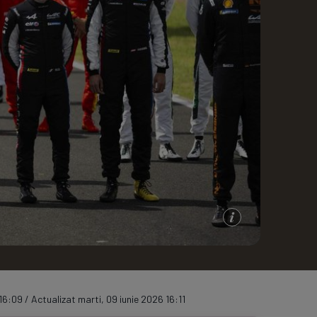
e A
Meciuri
Clasament
16:09 / Actualizat marti, 09 iunie 2026 16:11