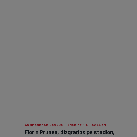
CONFERENCE LEAGUE · SHERIFF - ST. GALLEN
Florin Prunea, dizgrațios pe stadion,