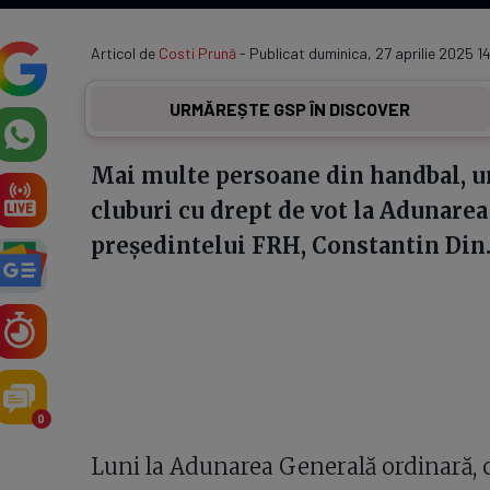
Articol de
Costi Prună
- Publicat duminica, 27 aprilie 2025 14
URMĂREȘTE GSP ÎN DISCOVER
Mai multe persoane din handbal, u
cluburi cu drept de vot la Adunare
președintelui FRH, Constantin Din
0
Luni la Adunarea Generală ordinară, 