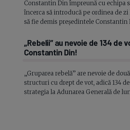
Constantin Din împreună cu echipa s
încerca să introducă pe ordinea de zi 
să fie demis președintele Constantin 
„Rebelii” au nevoie de 134 de v
Constantin Din!
„Gruparea rebelă” are nevoie de două 
structuri cu drept de vot, adică 134 d
strategia la Adunarea Generală de lun