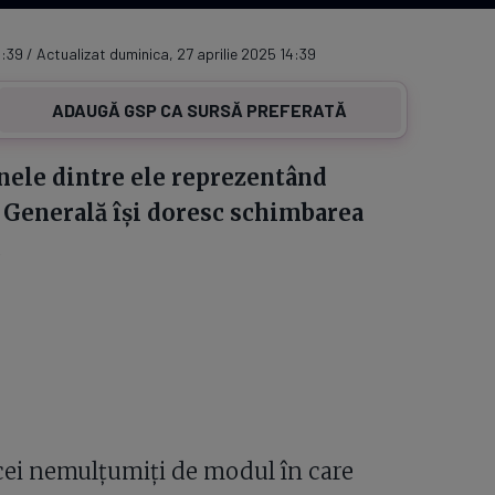
:39 / Actualizat duminica, 27 aprilie 2025 14:39
ADAUGĂ GSP CA SURSĂ PREFERATĂ
nele dintre ele reprezentând
a Generală își doresc schimbarea
.
cei nemulțumiți de modul în care