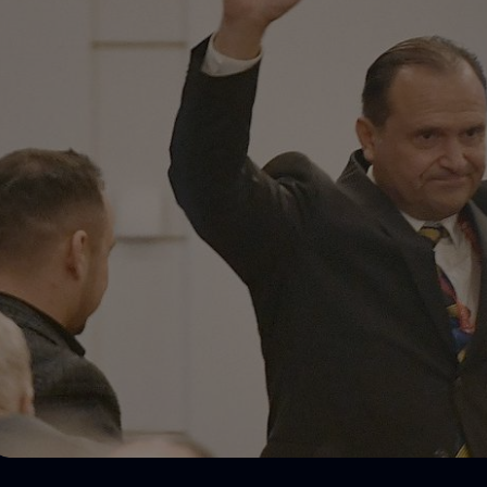
Seri
Echipe
Program TV