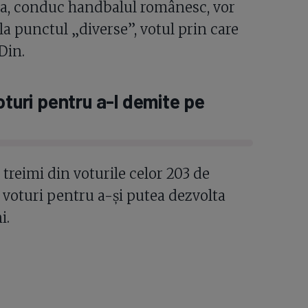
a, conduc handbalul românesc, vor
la punctul „diverse”, votul prin care
Din.
oturi pentru a-l demite pe
treimi din voturile celor 203 de
e voturi pentru a-și putea dezvolta
i.