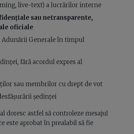
ming, live-text) a lucrărilor interne
fidențiale sau netransparente,
ale oficiale
 Adunării Generale în timpul
dinței, fără acordul expres al
ților sau membrilor cu drept de vot
esfășurării ședinței
l doresc astfel să controleze mesajul
e este aprobat în prealabil să fie