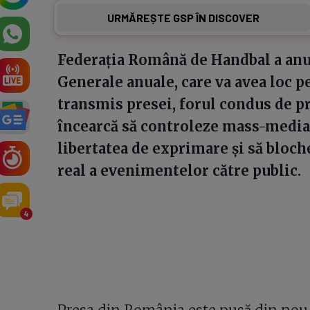
URMĂREȘTE GSP ÎN DISCOVER
Federația Română de Handbal a anu
Generale anuale, care va avea loc pe
transmis presei, forul condus de p
încearcă să controleze mass-media 
libertatea de exprimare și să bloch
real a evenimentelor către public.
4