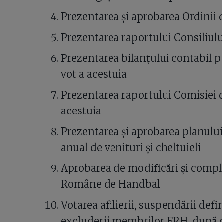
Prezentarea și aprobarea Ordinii 
Prezentarea raportului Consiliul
Prezentarea bilanțului contabil p
vot a acestuia
Prezentarea raportului Comisiei d
acestuia
Prezentarea și aprobarea planului 
anual de venituri și cheltuieli
Aprobarea de modificări și comple
Române de Handbal
Votarea afilierii, suspendării defini
excluderii membrilor FRH, după 