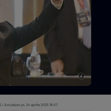
e A
Meciuri
Clasament
5 / Actualizat joi, 24 aprilie 2025 18:57