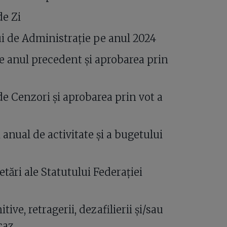
de Zi
ui de Administrație pe anul 2024
e anul precedent și aprobarea prin
e Cenzori și aprobarea prin vot a
anual de activitate și a bugetului
tări ale Statutului Federației
tive, retragerii, dezafilierii și/sau
caz