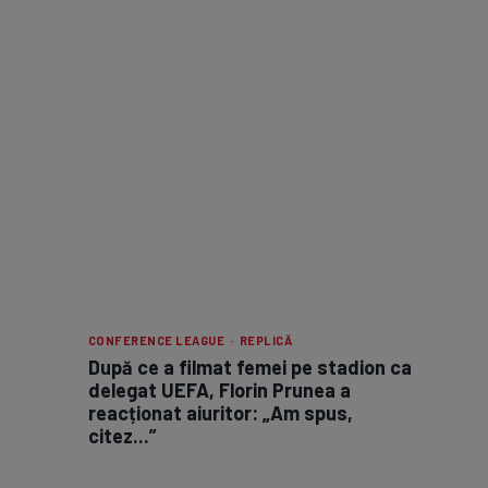
CONFERENCE LEAGUE · REPLICĂ
După ce a filmat femei pe stadion ca
delegat UEFA, Florin Prunea a
reacționat aiuritor: „Am spus,
citez...”