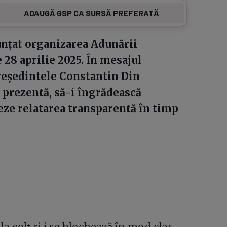
ADAUGĂ GSP CA SURSĂ PREFERATĂ
nțat organizarea Adunării
 28 aprilie 2025. În mesajul
reședintele Constantin Din
prezentă, să-i îngrădească
eze relatarea transparentă în timp