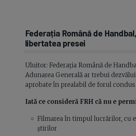
Federația Română de Handbal,
libertatea presei
Uluitor: Federația Română de Handbal 
Adunarea Generală ar trebui dezvăluit
aprobate în prealabil de forul condus
Iată ce consideră FRH că nu e permi
Filmarea în timpul lucrărilor, cu 
știrilor