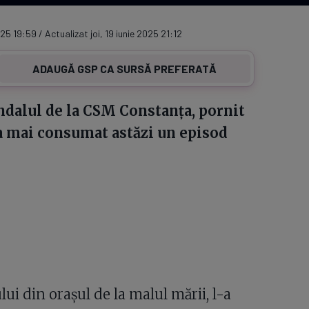
025 19:59 / Actualizat joi, 19 iunie 2025 21:12
ADAUGĂ GSP CA SURSĂ PREFERATĂ
ndalul de la CSM Constanța, pornit
-a mai consumat astăzi un episod
lui din orașul de la malul mării, l-a