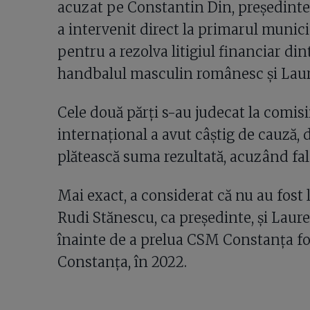
acuzat pe Constantin Din, președinte
a intervenit direct la primarul munici
pentru a rezolva litigiul financiar di
handbalul masculin românesc și Lau
Cele două părți s-au judecat la comisii
internațional a avut câștig de cauză, 
plătească suma rezultată, acuzând fals
Mai exact, a considerat că nu au fost
Rudi Stănescu, ca președinte, și Laure
înainte de a prelua CSM Constanța f
Constanța, în 2022.