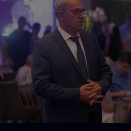
Seri
Echipe
Program TV