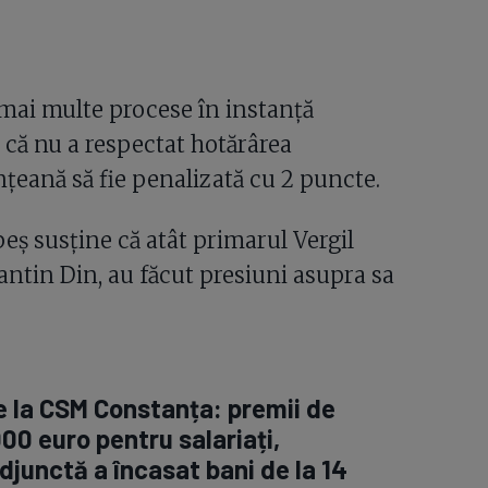
 mai multe procese în instanță
 că nu a respectat hotărârea
nțeană să fie penalizată cu 2 puncte.
eș susține că atât primarul Vergil
antin Din, au făcut presiuni asupra sa
 la CSM Constanța: premii de
00 euro pentru salariați,
djunctă a încasat bani de la 14