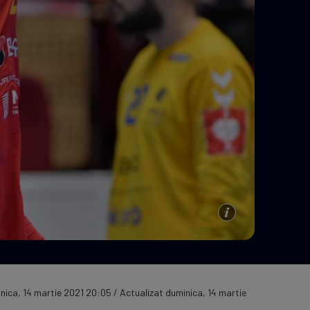
e A
Meciuri
Clasament
nica, 14 martie 2021 20:05 / Actualizat duminica, 14 martie