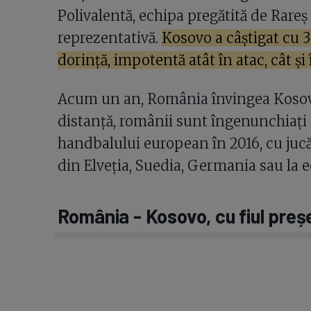
Polivalentă, echipa pregătită de Rareș
reprezentativă.
Kosovo a câștigat cu 3
dorință, impotentă atât în atac, cât și 
Acum un an, România învingea Kosovo 
distanță, românii sunt îngenunchiați 
handbalului european în 2016, cu jucăt
din Elveția, Suedia, Germania sau la 
România - Kosovo, cu fiul preșe