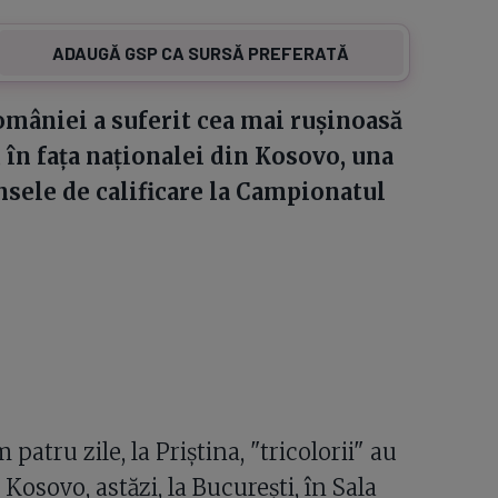
ADAUGĂ GSP CA SURSĂ PREFERATĂ
mâniei a suferit cea mai rușinoasă
, în fața naționalei din Kosovo, una
nsele de calificare la Campionatul
patru zile, la Priștina, "tricolorii" au
 Kosovo, astăzi, la București, în Sala