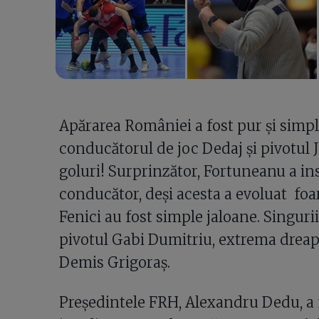
Apărarea României a fost pur și simplu
conducătorul de joc Dedaj și pivotul 
goluri! Surprinzător, Fortuneanu a insi
conducător, deși acesta a evoluat foar
Fenici au fost simple jaloane. Singuri
pivotul Gabi Dumitriu, extrema dreapt
Demis Grigoraș.
Președintele FRH, Alexandru Dedu, a f