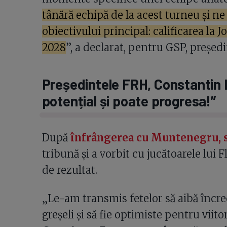
tânără echipă de la acest turneu și 
obiectivului principal: calificarea la 
2028
”, a declarat, pentru GSP, președ
Președintele FRH, Constantin D
potențial și poate progresa!”
După
înfrângerea cu Muntenegru, s
tribună și a vorbit cu jucătoarele lui
de rezultat.
„Le-am transmis fetelor să aibă încrede
greșeli și să fie optimiste pentru viito