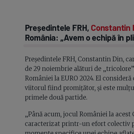
Președintele FRH,
Constantin 
România: „Avem o echipă în pli
Președintele FRH, Constantin Din, care
de 29 noiembrie alături de „tricolore
României la EURO 2024. El consideră 
viitorul fiind promițător, și este mulț
primele două partide.
„Până acum, jocul României la acest
caracterizat printr-un efort colectiv 
momente specifice unei echipe aflate