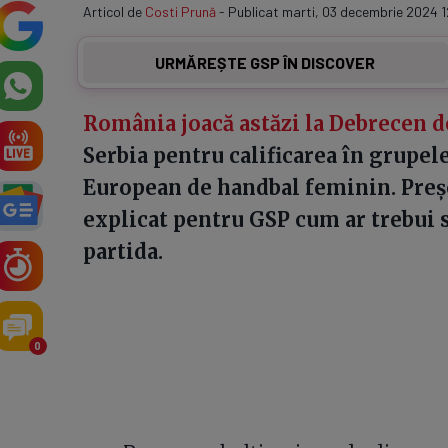
Articol de
Costi Prună
- Publicat marti, 03 decembrie 2024 1
URMĂREȘTE GSP ÎN DISCOVER
România joacă astăzi la Debrecen de
Serbia pentru calificarea în grupel
European de handbal feminin. Preș
explicat pentru GSP cum ar trebui 
partida.
0