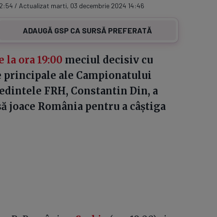
2:54 / Actualizat marti, 03 decembrie 2024 14:46
ADAUGĂ GSP CA SURSĂ PREFERATĂ
 la ora 19:00
meciul decisiv cu
e principale ale Campionatului
edintele FRH, Constantin Din, a
să joace România pentru a câștiga