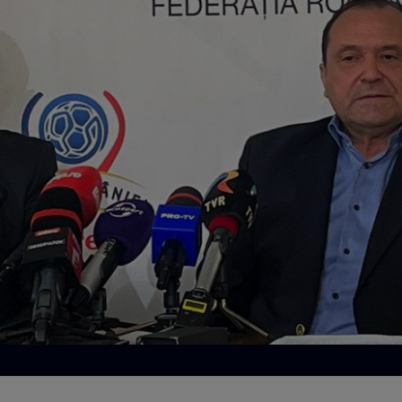
Seri
Echipe
Program TV