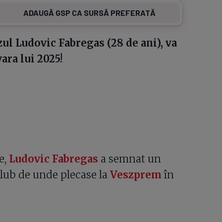
ADAUGĂ GSP CA SURSĂ PREFERATĂ
ul Ludovic Fabregas (28 de ani), va
ara lui 2025!
e,
Ludovic Fabregas
a semnat un
club de unde plecase la
Veszprem
în