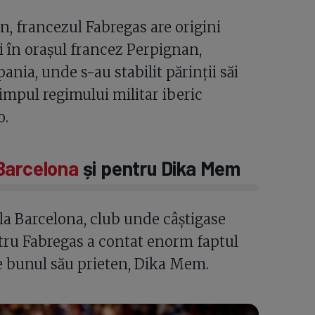
, francezul Fabregas are origini
i în orașul francez Perpignan,
pania, unde s-au stabilit părinții săi
impul regimului militar iberic
o.
Barcelona
și pentru Dika Mem
 la Barcelona, club unde câștigase
ntru Fabregas a contat enorm faptul
de bunul său prieten, Dika Mem.