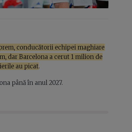
zprem, conducătorii echipei maghiare
m, dar Barcelona a cerut 1 milion de
erile au picat
.
na până în anul 2027.