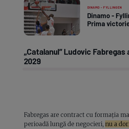
DINAMO - FYLLINGEN
Dinamo - Fyll
Prima victorie
„Catalanul” Ludovic Fabregas 
2029
Fabregas are contract cu formația ma
perioadă lungă de negocieri,
nu a dor