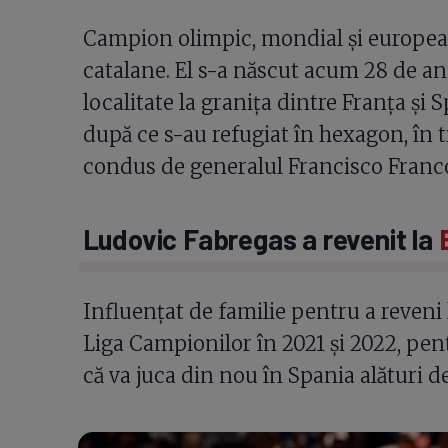
Campion olimpic, mondial și european
catalane. El s-a născut acum 28 de an
localitate la granița dintre Franța și S
după ce s-au refugiat în hexagon, în t
condus de generalul Francisco Franc
Ludovic Fabregas a revenit la
Influențat de familie pentru a reveni
Liga Campionilor în 2021 și 2022, pe
că va juca din nou în Spania alături 