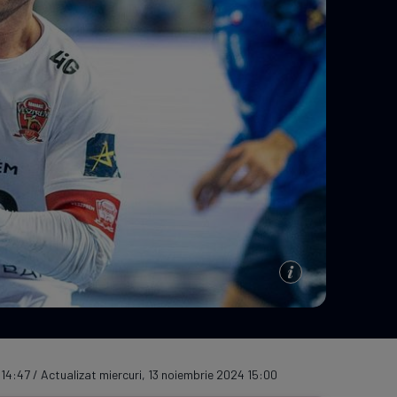
e A
Meciuri
Clasament
 14:47 / Actualizat miercuri, 13 noiembrie 2024 15:00