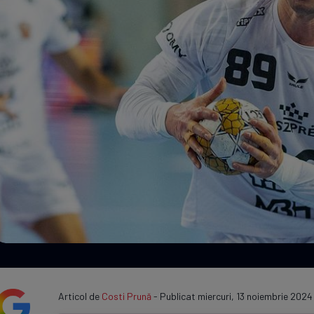
Seri
Echipe
Program TV
Articol de
Costi Prună
- Publicat miercuri, 13 noiembrie 2024