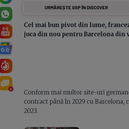
URMĂREȘTE GSP ÎN DISCOVER
Cel mai bun pivot din lume, francez
juca din nou pentru Barcelona din v
0
Conform mai multor site-uri german
contract până în 2029 cu Barcelona, 
2023.