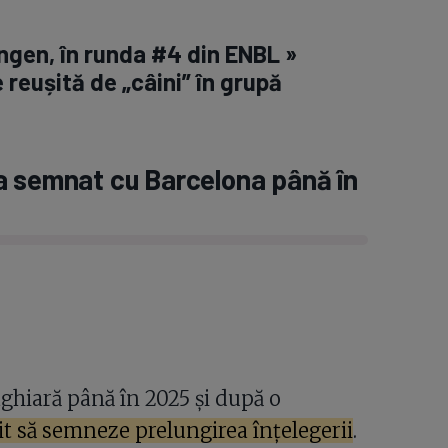
ingen, în runda #4 din ENBL »
 reușită de „câini” în grupă
a semnat cu Barcelona până în
ghiară până în 2025 și după o
it să semneze prelungirea înțelegerii
.