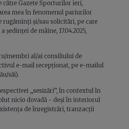
 către Gazete Sporturilor ieri,
carea mea în fenomenul pariurilor
 rugăminți și/sau solicitări, pe care
 a ședinței de mâine, 17.04.2025,
u/membri al/ai consiliului de
ctivul e-mail recepționat, pe e-mailul
u/săi).
respectivei „sesizări”, în contextul în
olut nicio dovadă - deși în interiorul
xistența de înregistrări, tranzacții