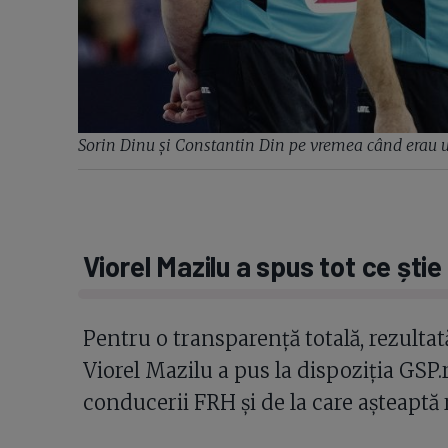
Sorin Dinu și Constantin Din pe vremea când erau
Viorel Mazilu a spus tot ce știe
Pentru o transparență totală, rezultat
Viorel Mazilu a pus la dispoziția GSP.
conducerii FRH și de la care așteaptă