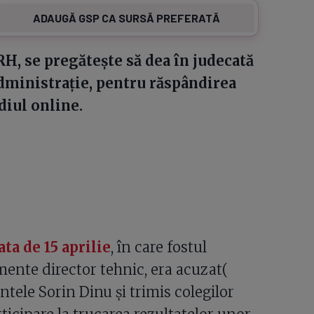
ADAUGĂ GSP CA SURSĂ PREFERATĂ
RH, se pregătește să dea în judecată
dministrație, pentru răspândirea
diul online.
ata de 15 aprilie
, în care fostul
mente director tehnic, era acuzat(
tele Sorin Dinu și trimis colegilor