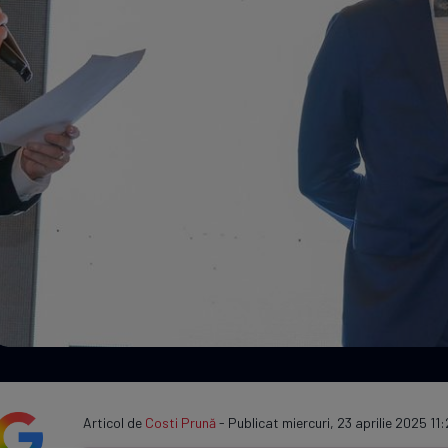
Seri
Echipe
Program TV
Articol de
Costi Prună
- Publicat miercuri, 23 aprilie 2025 11: