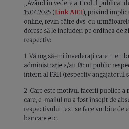
„Având în vedere articolul publicat de
15.04.2025 (
Link AICI
), privind impli
online, revin către dvs. cu următoarele
doresc să le includeți pe ordinea de zi
respectiv:
1. Vă rog să-mi învederați care membr
administrație a/au făcut public respe
intern al FRH (respectiv angajatorul să
2. Care este motivul facerii publice a 
care, e-mailul nu a fost însoțit de abs
respectivului text se face vorbire de e
bancare etc.