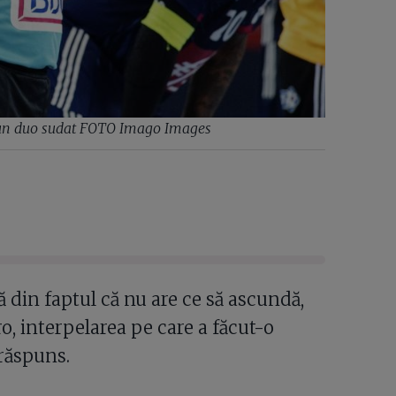
 un duo sudat FOTO Imago Images
ă din faptul că nu are ce să ascundă,
ro, interpelarea pe care a făcut-o
 răspuns.