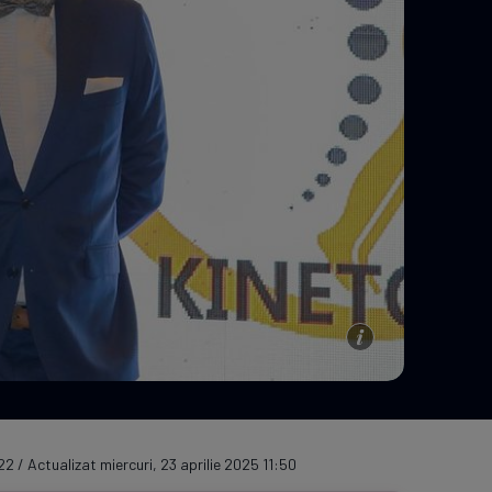
e A
Meciuri
Clasament
22 / Actualizat miercuri, 23 aprilie 2025 11:50