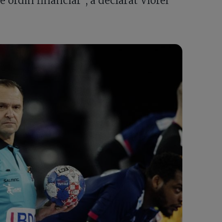
de ordin financiar”, a declarat Viorel