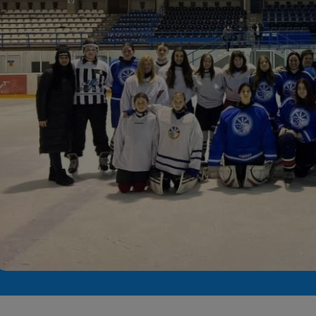
Seri
Echipe
Program TV