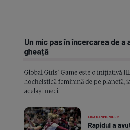
Un mic pas în încercarea de a 
gheață
Global Girls' Game este o inițiativă I
hocheistică feminină de pe planetă, iar
același meci.
LIGA CAMPIONILOR
Rapidul a avu