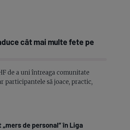
aduce cât mai multe fete pe
IHF de a uni întreaga comunitate
 participantele să joace, practic,
t „mers de personal” în Liga