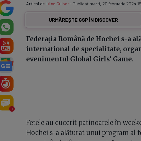
Articol de
Iulian Cuibar
- Publicat marti, 20 februarie 2024 1
URMĂREȘTE GSP ÎN DISCOVER
Federația Română de Hochei s-a ală
internațional de specialitate, organ
evenimentul Global Girls' Game.
1
Fetele au cucerit patinoarele în wee
Hochei s-a alăturat unui program al fo