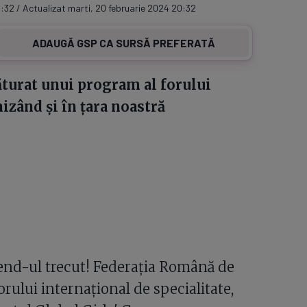
9:32 / Actualizat marti, 20 februarie 2024 20:32
ADAUGĂ GSP CA SURSĂ PREFERATĂ
turat unui program al forului
izând și în țara noastră
kend-ul trecut! Federația Română de
rului internațional de specialitate,