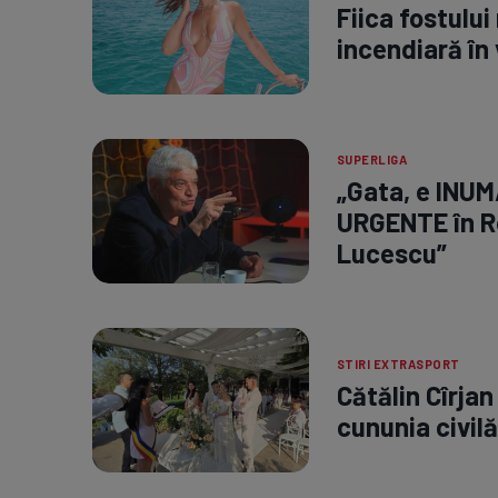
Fiica fostului
incendiară în 
SUPERLIGA
„Gata, e INUM
URGENTE în R
Lucescu”
STIRI EXTRASPORT
Cătălin Cîrjan
cununia civilă