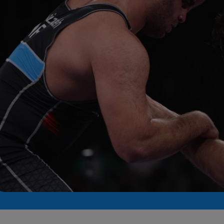
Seri
Echipe
Program TV