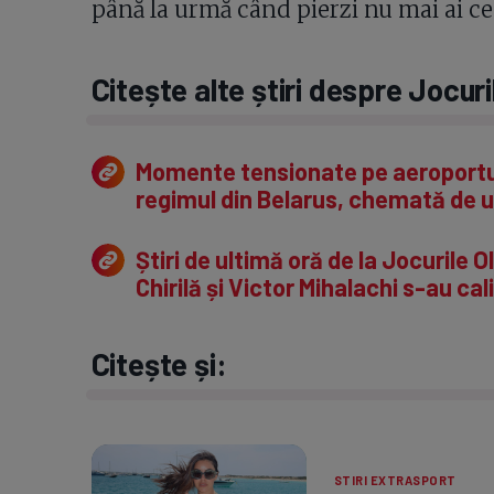
până la urmă când pierzi nu mai ai ce 
Citește alte știri despre Jocuri
Momente tensionate pe aeroportul 
regimul din Belarus, chemată de u
Știri de ultimă oră de la Jocurile 
Chirilă și Victor Mihalachi s-au ca
Citește și:
STIRI EXTRASPORT