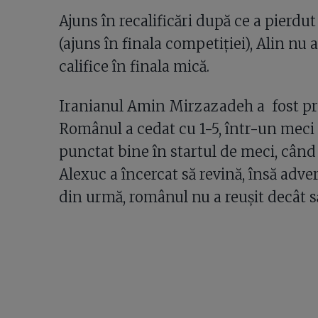
Ajuns în recalificări după ce a pierdu
(ajuns în finala competiției), Alin nu 
califice în finala mică.
Iranianul Amin Mirzazadeh a fost p
Românul a cedat cu 1-5, într-un meci
punctat bine în startul de meci, când 
Alexuc a încercat să revină, însă adver
din urmă, românul nu a reușit decât să