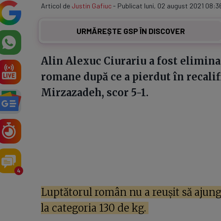
Articol de
Justin Gafiuc
- Publicat luni, 02 august 2021 08:36
URMĂREȘTE GSP ÎN DISCOVER
Alin Alexuc Ciurariu a fost eliminat
romane după ce a pierdut în recalif
Mirzazadeh, scor 5-1.
4
Luptătorul român nu a reușit să ajun
la categoria 130 de kg.