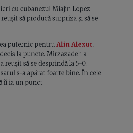
t ieri cu cubanezul Miajin Lopez
a reușit să producă surpriza și să se
rea puternic pentru
Alin Alexuc
.
 decis la puncte. Mirzazadeh a
a reușit să se desprindă la 5-0.
sarul s-a apărat foarte bine. În cele
 îi ia un punct.