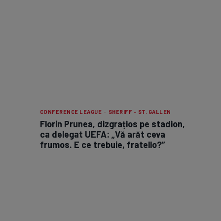
CONFERENCE LEAGUE · SHERIFF - ST. GALLEN
Florin Prunea, dizgrațios pe stadion,
ca delegat UEFA: „Vă arăt ceva
frumos. E ce trebuie, fratello?”