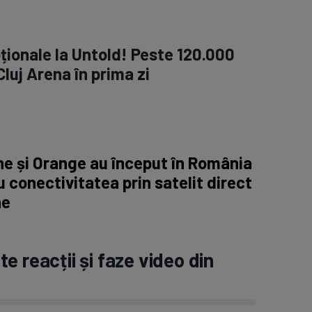
ționale la Untold! Peste 120.000
luj Arena în prima zi
e și Orange au început în România
 conectivitatea prin satelit direct
ne
e reacții și faze video din