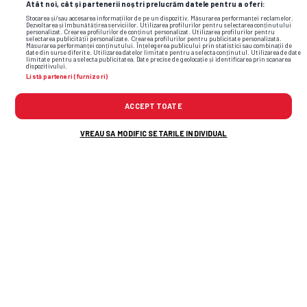
Atât noi, cât și partenerii noștri prelucrăm datele pentru a oferi:
Stocarea și/sau accesarea informațiilor de pe un dispozitiv. Măsurarea performanței reclamelor.
Dezvoltarea și îmbunătățirea serviciilor. Utilizarea profilurilor pentru selectarea conținutului
personalizat. Crearea profilurilor de conținut personalizat. Utilizarea profilurilor pentru
selectarea publicității personalizate. Crearea profilurilor pentru publicitate personalizată.
Măsurarea performanței conținutului. Înțelegerea publicului prin statistici sau combinații de
TOP ȘTIRI
ȘTIRI SPORT
date din surse diferite. Utilizarea datelor limitate pentru a selecta conținutul. Utilizarea de date
limitate pentru a selecta publicitatea. Date precise de geolocație și identificarea prin scanarea
dispozitivului.
Listă parteneri (furnizori)
ACCEPT TOATE
VREAU SA MODIFIC SETARILE INDIVIDUAL
„Gata, e INUMAN!” » Ioan Andone cere 3
măsuri URGENTE în România: „Vă spun de la