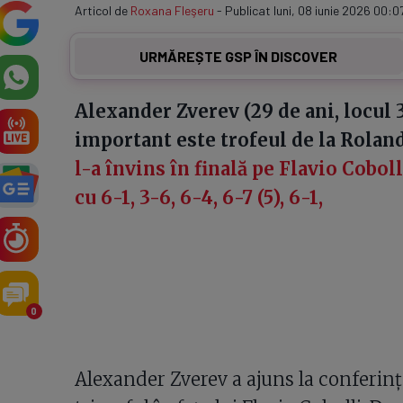
Articol de
Roxana Fleşeru
- Publicat luni, 08 iunie 2026 00:07
URMĂREȘTE GSP ÎN DISCOVER
Alexander Zverev (29 de ani, locul 
important este trofeul de la Roland
l-a învins în finală pe Flavio Coboll
cu 6-1, 3-6, 6-4, 6-7 (5), 6-1,
0
Alexander Zverev a ajuns la conferinț