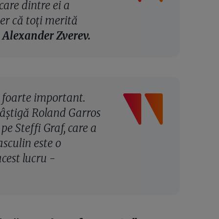
care dintre ei a
er că toți merită
-
Alexander Zverev.
 foarte important.
âștigă Roland Garros
e Steffi Graf, care a
asculin este o
cest lucru -