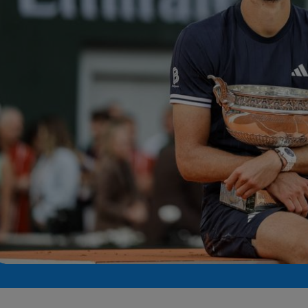
Seri
Echipe
Program TV