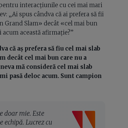
pentru interacțiunile cu cei mai mari
ev: „Ai spus cândva că ai prefera să fii
t un Grand Slam» decât «cel mai bun
i acum această afirmație?”
a că aș prefera să fiu cel mai slab
am decât cel mai bun care nu a
cineva mă consideră cel mai slab
-mi pasă deloc acum. Sunt campion
e doar mie. Este
de echipă. Lucrez cu