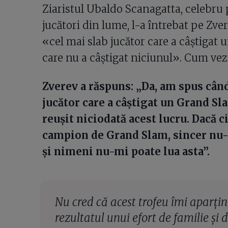
Ziaristul Ubaldo Scanagatta, celebru 
jucători din lume, l-a întrebat pe Zver
«cel mai slab jucător care a câștiga
care nu a câștigat niciunul». Cum vez
Zverev a răspuns: „Da, am spus cândv
jucător care a câștigat un Grand Sl
reușit niciodată acest lucru. Dacă 
campion de Grand Slam, sincer nu
și nimeni nu-mi poate lua asta”.
Nu cred că acest trofeu îmi aparțin
rezultatul unui efort de familie și 