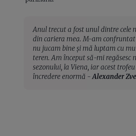
Anul trecut a fost unul dintre cele
din cariera mea. M-am confruntat 
nu jucam bine și mă luptam cu mult
teren. Am început să-mi regăsesc ni
sezonului, la Viena, iar acest trofe
încredere enormă -
Alexander Zve