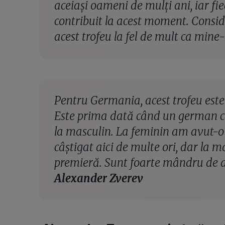
aceiași oameni de mulți ani, iar fie
contribuit la acest moment. Consid
acest trofeu la fel de mult ca mine
Pentru Germania, acest trofeu este
Este prima dată când un german c
la masculin. La feminin am avut-o p
câștigat aici de multe ori, dar la m
premieră. Sunt foarte mândru de a
Alexander Zverev