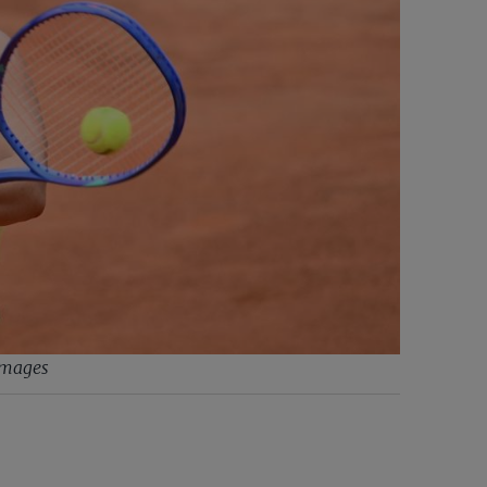
Images