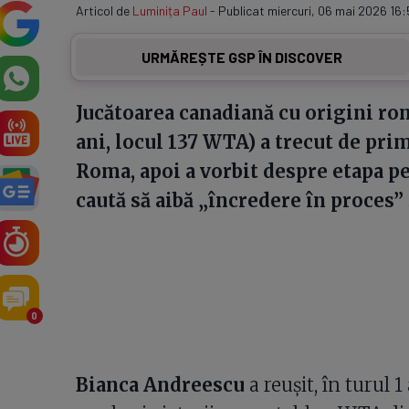
Articol de
Luminița Paul
- Publicat miercuri, 06 mai 2026 16:
URMĂREȘTE GSP ÎN DISCOVER
Jucătoarea canadiană cu origini ro
ani, locul 137 WTA) a trecut de pri
Roma, apoi a vorbit despre etapa pe
caută să aibă „încredere în proces” ș
0
Bianca Andreescu
a reușit, în turul 