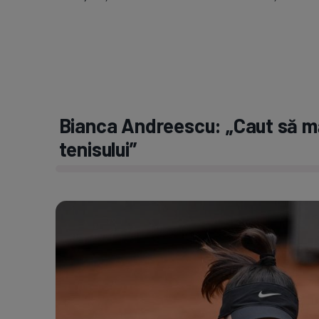
Bianca Andreescu: „Caut să mă 
tenisului”