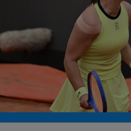
Seri
Echipe
Program TV