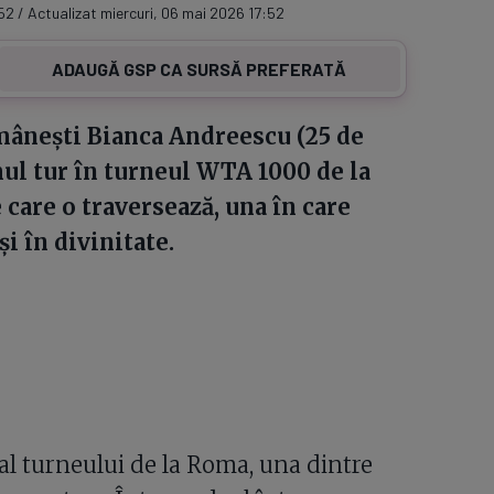
52 / Actualizat miercuri, 06 mai 2026 17:52
ADAUGĂ GSP CA SURSĂ PREFERATĂ
mânești Bianca Andreescu (25 de
mul tur în turneul WTA 1000 de la
 care o traversează, una în care
i în divinitate.
1 al turneului de la Roma, una dintre