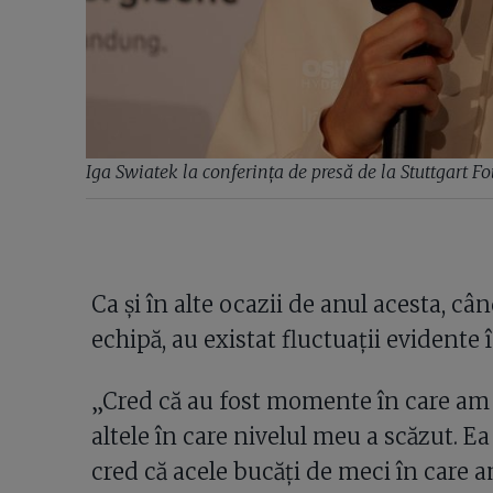
Iga Swiatek la conferința de presă de la Stuttgart 
Ca și în alte ocazii de anul acesta, când
echipă, au existat fluctuații evidente 
„Cred că au fost momente în care am s
altele în care nivelul meu a scăzut. E
cred că acele bucăți de meci în care 