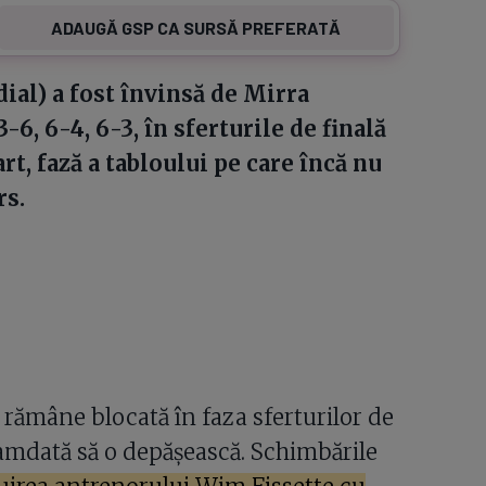
ADAUGĂ GSP CA SURSĂ PREFERATĂ
dial) a fost învinsă de Mirra
6, 6-4, 6-3, în sferturile de finală
t, fază a tabloului pe care încă nu
rs.
, rămâne blocată în faza sferturilor de
amdată să o depășească. Schimbările