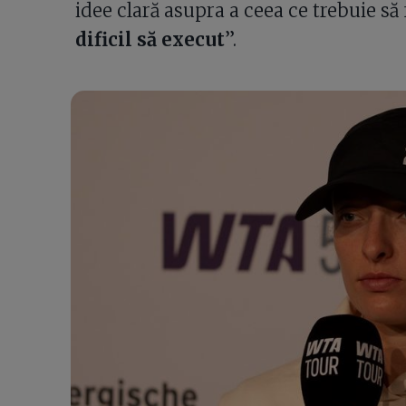
idee clară asupra a ceea ce trebuie să 
dificil să execut
”.