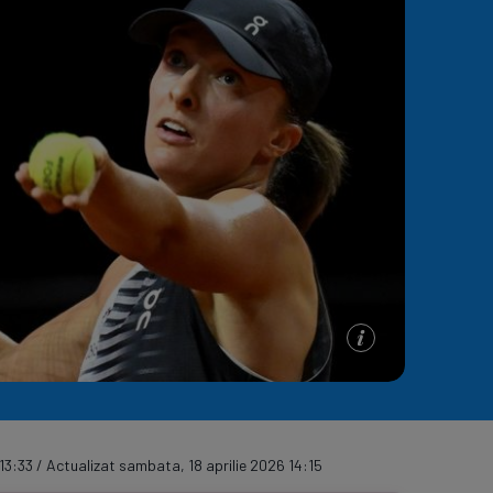
e A
Meciuri
Clasament
13:33 / Actualizat sambata, 18 aprilie 2026 14:15