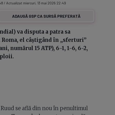
48 / Actualizat miercuri, 13 mai 2026 22:49
ADAUGĂ GSP CA SURSĂ PREFERATĂ
dial) va disputa a patra sa
 Roma, el câștigând în „sferturi”
i, numărul 15 ATP), 6-1, 1-6, 6-2,
ploii.
 Ruud se află din nou în penultimul