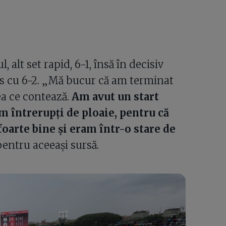
 alt set rapid, 6-1, însă în decisiv
is cu 6-2. „Mă bucur că am terminat
eea ce contează.
Am avut un start
im întrerupți de ploaie, pentru că
oarte bine și eram într-o stare de
 pentru aceeași sursă.