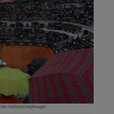
oto: Guliver/GettyImages