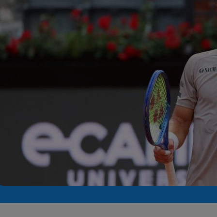
Seri
Echipe
Program TV