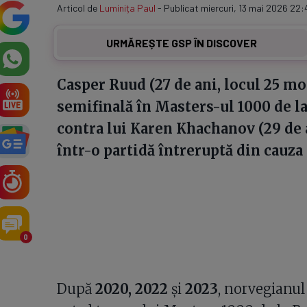
Articol de
Luminița Paul
- Publicat miercuri, 13 mai 2026 22:
URMĂREȘTE GSP ÎN DISCOVER
Casper Ruud (27 de ani, locul 25 mon
semifinală în Masters-ul 1000 de la
contra lui Karen Khachanov (29 de an
într-o partidă întreruptă din cauza 
0
După
2020, 2022
și
2023
, norvegianul