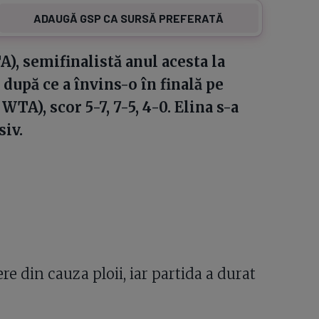
ADAUGĂ GSP CA SURSĂ PREFERATĂ
A), semifinalistă anul acesta la
 după ce a învins-o în finală pe
WTA), scor 5-7, 7-5, 4-0. Elina s-a
siv.
re din cauza ploii, iar partida a durat