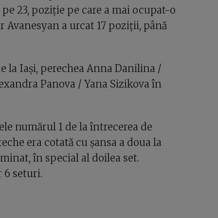
pe 23, poziție pe care a mai ocupat-o
ar Avanesyan a urcat 17 poziții, până
e la Iași, perechea Anna Danilina /
exandra Panova / Yana Sizikova în
le numărul 1 de la întrecerea de
ereche era cotată cu șansa a doua la
ominat, în special al doilea set.
6 seturi.