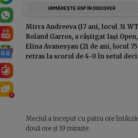
URMĂREȘTE GSP ÎN DISCOVER
Mirra Andreeva (17 ani, locul 31 WT
Roland Garros, a câștigat Iași Open,
Elina Avanesyan (21 de ani, locul 75 
retras la scorul de 4-0 în setul deci
0
Meciul a inceput cu patru ore întârzie
două ore și 19 minute.