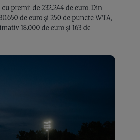
 cu premii de 232.244 de euro. Din
 30.650 de euro și 250 de puncte WTA,
mativ 18.000 de euro și 163 de