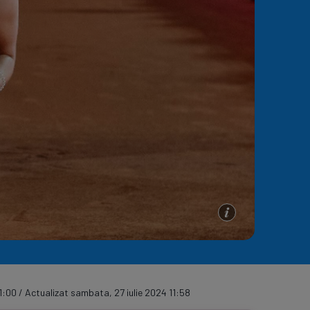
e A
Meciuri
Clasament
1:00 / Actualizat sambata, 27 iulie 2024 11:58