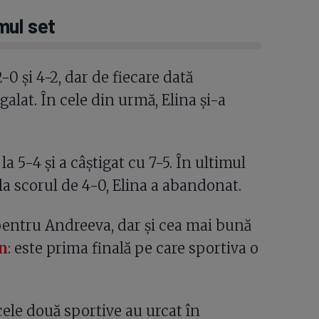
mul set
0 și 4-2, dar de fiecare dată
alat. În cele din urmă, Elina și-a
a 5-4 și a câștigat cu 7-5. În ultimul
la scorul de 4-0, Elina a abandonat.
pentru Andreeva, dar și cea mai bună
n
: este prima finală pe care sportiva o
ele două sportive au urcat în