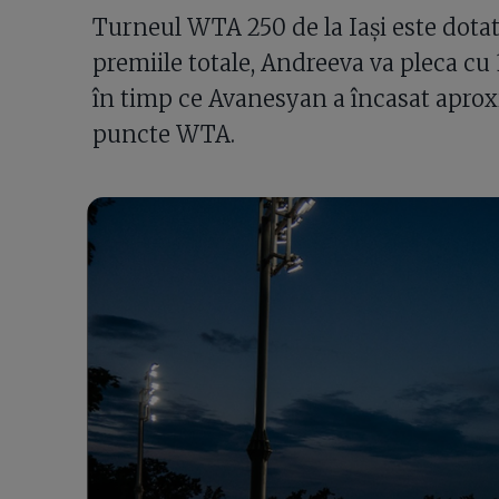
Turneul WTA 250 de la Iași este dotat
premiile totale, Andreeva va pleca cu
în timp ce Avanesyan a încasat aproxi
puncte WTA.