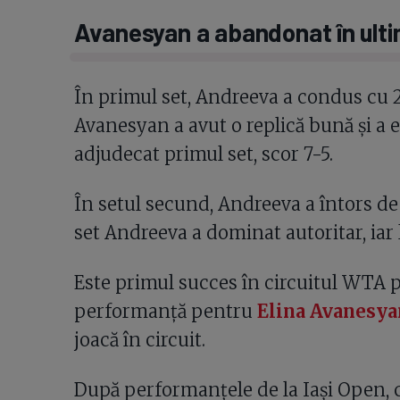
Avanesyan a abandonat în ulti
În primul set, Andreeva a condus cu 2-
Avanesyan a avut o replică bună și a eg
adjudecat primul set, scor 7-5.
În setul secund, Andreeva a întors de l
set Andreeva a dominat autoritar, iar 
Este primul succes în circuitul WTA 
performanță pentru
Elina Avanesya
joacă în circuit.
După performanțele de la Iași Open, c