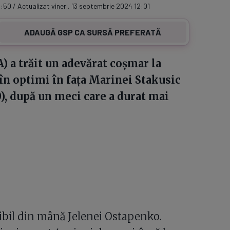
1:50 / Actualizat vineri, 13 septembrie 2024 12:01
ADAUGĂ GSP CA SURSĂ PREFERATĂ
) a trăit un adevărat coșmar la
în optimi în fața Marinei Stakusic
(0), după un meci care a durat mai
dibil din mână Jelenei Ostapenko.