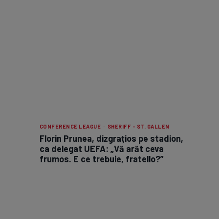
CONFERENCE LEAGUE · SHERIFF - ST. GALLEN
Florin Prunea, dizgrațios pe stadion,
ca delegat UEFA: „Vă arăt ceva
frumos. E ce trebuie, fratello?”