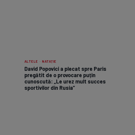
ALTELE · NATAȚIE
David Popovici a plecat spre Paris
pregătit de o provocare puțin
cunoscută: „Le urez mult succes
sportivilor din Rusia”