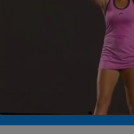
Seri
Echipe
Program TV