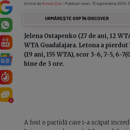
Articol de
Romeo Ene
- Publicat vineri, 13 septembrie 2024 1
URMĂREȘTE GSP ÎN DISCOVER
Jelena Ostapenko (27 de ani, 12 WTA
WTA Guadalajara. Letona a pierdut 
(19 ani, 155 WTA), scor 3-6, 7-5, 6-7
bine de 3 ore.
0
A fost o partidă care i-a scăpat incre