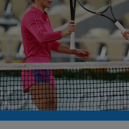
Seri
Echipe
Program TV