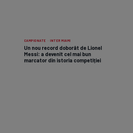
CAMPIONATE · INTER MIAMI
Un nou record doborât de Lionel
Messi: a devenit cel mai bun
marcator din istoria competiției