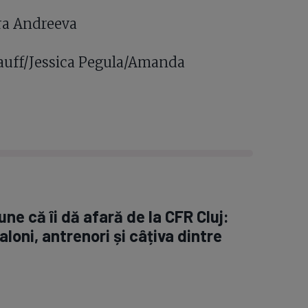
ra Andreeva
auff/Jessica Pegula/Amanda
ne că îi dă afară de la CFR Cluj:
aloni, antrenori și câțiva dintre