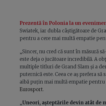
Prezentă în Polonia la un evenime
Swiatek, iar dubla câștigătoare de Gr
pentru a cere mai multă empatie pent
„Sincer, nu cred că sunt în măsură să-
este deja o jucătoare incredibilă. A ob
multiple titluri de Grand Slam și a d
puternică este. Ceea ce aș prefera să 
aibă puțin mai multă empatie pentru sp
Eurosport
.
„
Uneori, așteptările devin atât de 