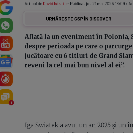
Articol de
David Istrate
- Publicat joi, 21 mai 2026 18:09 / Ac
URMĂREȘTE GSP ÎN DISCOVER
Aflată la un eveniment în Polonia, 
despre perioada pe care o parcurge 
jucătoare cu 6 titluri de Grand Slam,
reveni la cel mai bun nivel al ei”.
1
Iga Swiatek a avut un an 2025 și un î