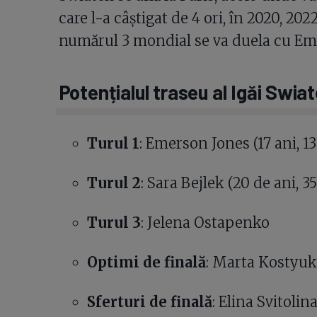
care l-a câștigat de 4 ori, în 2020, 202
numărul 3 mondial se va duela cu Eme
Potențialul traseu al Igăi Swia
Turul 1
: Emerson Jones (17 ani, 
Turul 2
: Sara Bejlek (20 de ani, 
Turul 3
: Jelena Ostapenko
Optimi de finală
: Marta Kostyu
Sferturi de finală
: Elina Svitoli