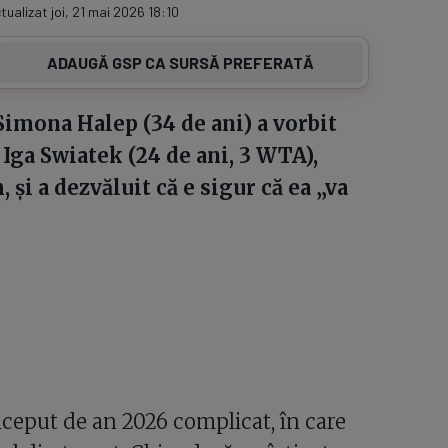
tualizat joi, 21 mai 2026 18:10
ADAUGĂ GSP CA SURSĂ PREFERATĂ
Simona Halep (34 de ani) a vorbit
Iga Swiatek (24 de ani, 3 WTA),
 și a dezvăluit că e sigur că ea „va
nceput de an 2026 complicat, în care