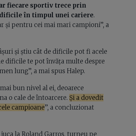
ar fiecare sportiv trece prin
ificile în timpul unei cariere
.
r și pentru cei mai mari campioni”, a
uri și știu cât de dificile pot fi acele
 dificile te pot învăța multe despre
ermen lung”, a mai spus Halep.
 mai bun nivel al ei, deoarece
na o cale de întoarcere.
Și a dovedit
acele campioane
”, a concluzionat
a juca la Roland Garros, turneu pe