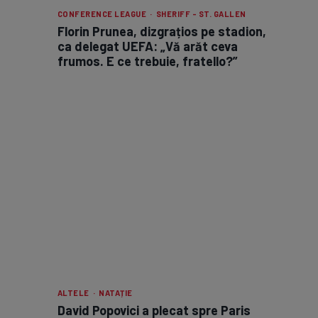
CONFERENCE LEAGUE · SHERIFF - ST. GALLEN
Florin Prunea, dizgrațios pe stadion,
ca delegat UEFA: „Vă arăt ceva
frumos. E ce trebuie, fratello?”
ALTELE · NATAȚIE
David Popovici a plecat spre Paris