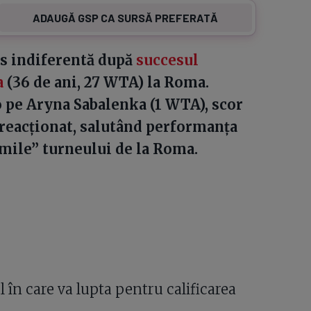
ADAUGĂ GSP CA SURSĂ PREFERATĂ
as indiferentă după
succesul
a
(36 de ani, 27 WTA) la Roma.
o pe Aryna Sabalenka (1 WTA), scor
a reacționat, salutând performanța
imile” turneului de la Roma.
n care va lupta pentru calificarea