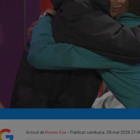
Seri
Echipe
Program TV
Articol de
Romeo Ene
- Publicat sambata, 09 mai 2026 21:0