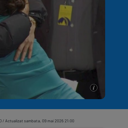
e A
Meciuri
Clasament
0 / Actualizat sambata, 09 mai 2026 21:00