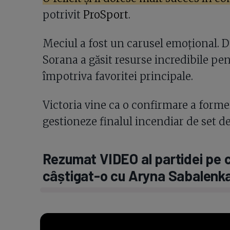
potrivit
ProSport
.
Meciul a fost un carusel emoțional. Du
Sorana a găsit resurse incredibile pen
împotriva favoritei principale.
Victoria vine ca o confirmare a forme
gestioneze finalul incendiar de set de
Rezumat VIDEO al partidei pe 
câștigat-o cu Aryna Sabalenk