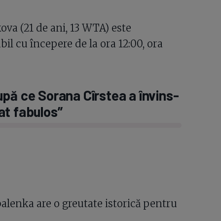
va (21 de ani, 13 WTA) este
bil cu începere de la ora 12:00, ora
pă ce Sorana Cîrstea a învins-
at fabulos”
balenka are o greutate istorică pentru