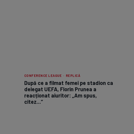
CONFERENCE LEAGUE · REPLICĂ
După ce a filmat femei pe stadion ca
delegat UEFA, Florin Prunea a
reacționat aiuritor: „Am spus,
citez...”