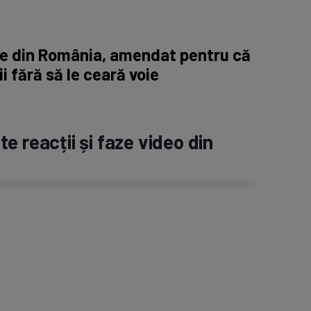
ne din România, amendat pentru că
ii fără să le ceară voie
e reacții și faze video din