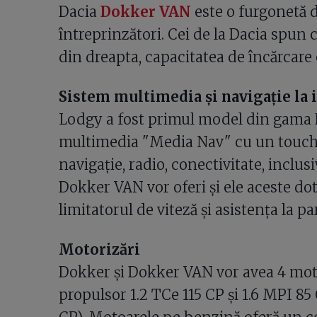
Dacia
Dokker VAN
este o furgonetă d
întreprinzători. Cei de la Dacia spun 
din dreapta, capacitatea de încărcare
Sistem multimedia şi navigaţie la 
Lodgy a fost primul model din gama D
multimedia "Media Nav" cu un touch 
navigaţie, radio, conectivitate, inclus
Dokker VAN vor oferi şi ele aceste dotă
limitatorul de viteză şi asistenţa la pa
Motorizări
Dokker şi Dokker VAN vor avea 4 moto
propulsor 1.2 TCe 115 CP şi 1.6 MPI 85 C