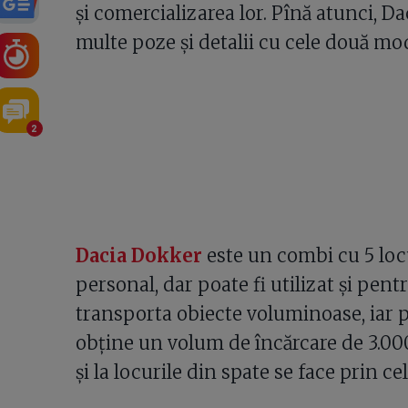
şi comercializarea lor. Pînă atunci, Da
multe poze şi detalii cu cele două mo
2
Dacia Dokker
este un combi cu 5 locur
personal, dar poate fi utilizat şi pen
transporta obiecte voluminoase, iar p
obţine un volum de încărcare de 3.000 
şi la locurile din spate se face prin ce