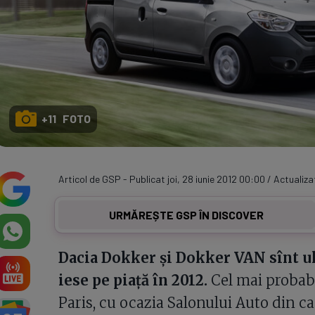
+11 FOTO
Articol de GSP - Publicat joi, 28 iunie 2012 00:00 / Actualizat
URMĂREȘTE GSP ÎN DISCOVER
Dacia Dokker şi Dokker VAN sînt u
iese pe piaţă în 2012.
Cel mai probabi
Paris, cu ocazia Salonului Auto din ca