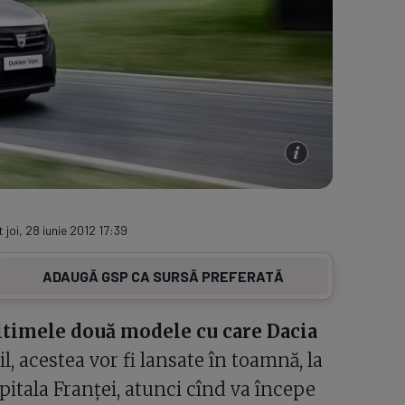
 joi, 28 iunie 2012 17:39
ADAUGĂ GSP CA SURSĂ PREFERATĂ
ltimele două modele cu care Dacia
l, acestea vor fi lansate în toamnă, la
pitala Franţei, atunci cînd va începe