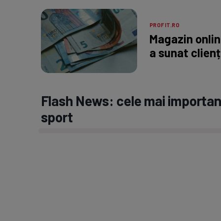
PROFIT.RO
Magazin onli
a sunat clienț
Flash News: cele mai important
sport