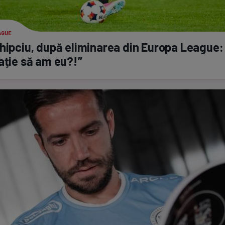
AGUE
hipciu, după eliminarea din Europa League:
ație să am eu?!”