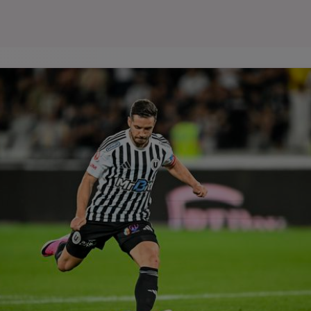
Seri
Echipe
Program TV