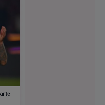
oarte