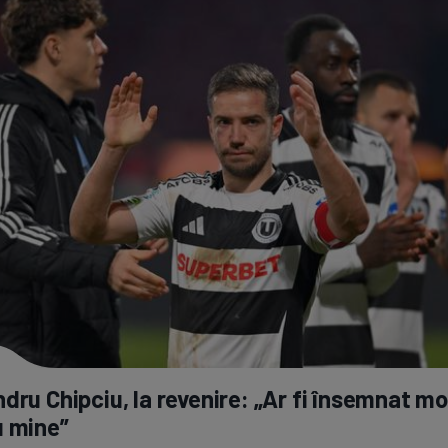
dru Chipciu, la revenire: „Ar fi însemnat m
u mine”