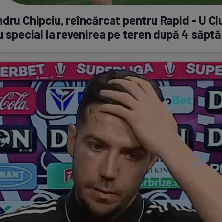
dru Chipciu, reîncărcat pentru Rapid - U Cl
u special la revenirea pe teren după 4 săpt