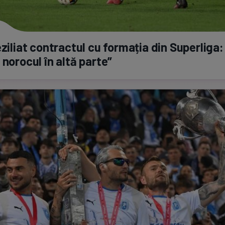
ziliat contractul cu formația din Superliga:
 norocul în altă parte”