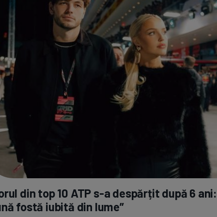
rul din top 10 ATP
s-a
despărțit după 6 ani
nă fostă iubită din lume”