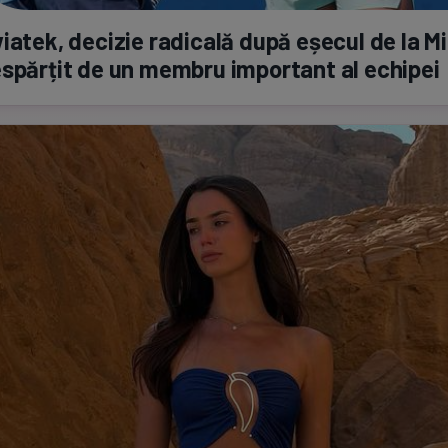
iatek, decizie radicală după eșecul de la M
spărțit de un membru important al echipei