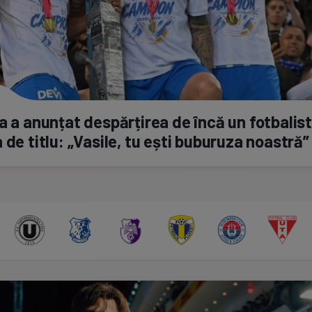
a a anunțat despărțirea de încă un fotbalist
 de titlu: „Vasile, tu ești buburuza noastră”