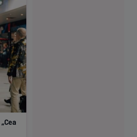
: „Cea