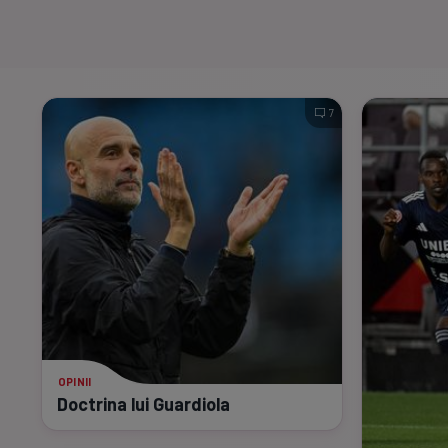
7
OPINII
Doctrina lui Guardiola