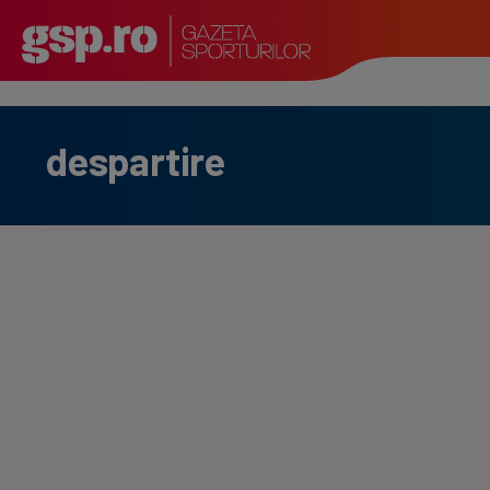
despartire