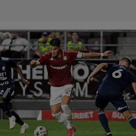
Seri
Echipe
Program TV