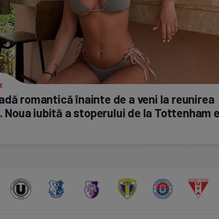
E
dă romantică înainte de a veni la reunirea
i. Noua iubită a stoperului de la Tottenham 