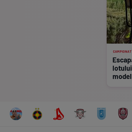
CAMPIONAT
Escapa
lotulu
model