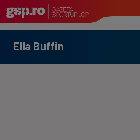
Ella Buffin