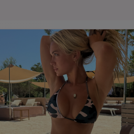
Seri
Echipe
Program TV