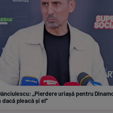
Dănciulescu: „Pierdere uriașă pentru Dinam
dacă pleacă și el”