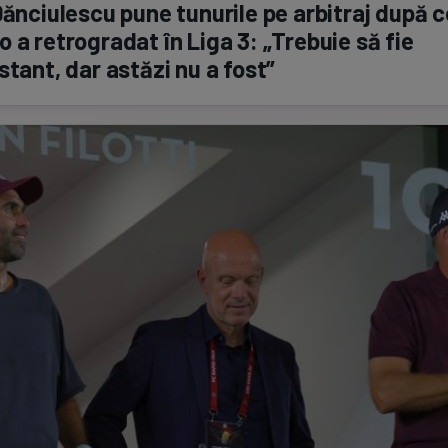
Dănciulescu pune tunurile pe arbitraj după 
 a retrogradat în Liga 3: „Trebuie să fie
stant, dar astăzi nu a fost”