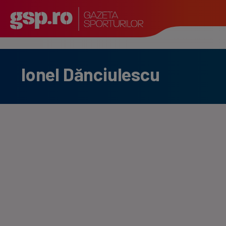
Ionel Dănciulescu