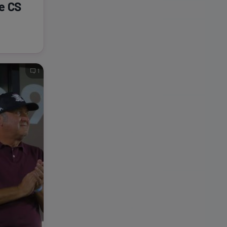
ce CS
1