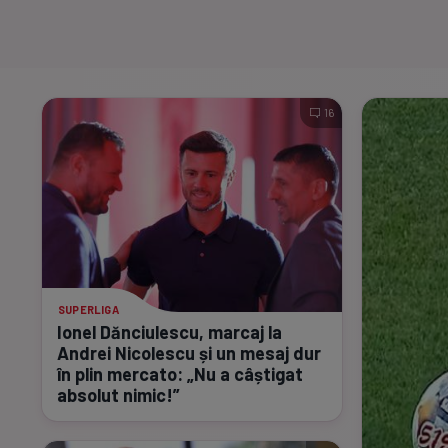
16
SUPERLIGA
Ionel Dănciulescu, marcaj la
Andrei Nicolescu și un mesaj dur
în plin mercato: „Nu a câștigat
absolut nimic!”