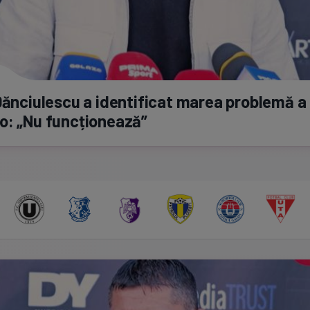
Dănciulescu a identificat marea problemă a 
o: „Nu funcționează”