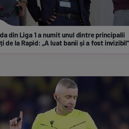
a din Liga 1 a numit unul dintre principalii
i de la Rapid: „A luat banii și a fost invizibil