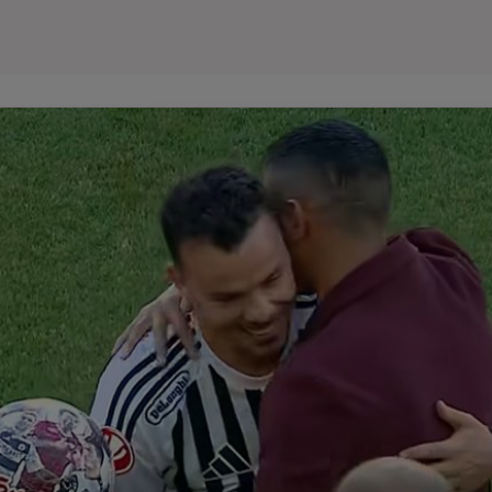
Seri
Echipe
Program TV