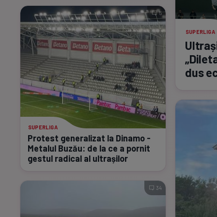
5
SUPERLIGA
Ultraș
„Dilet
dus ec
SUPERLIGA
Protest generalizat la Dinamo -
Metalul Buzău: de la ce a pornit
gestul radical al ultrașilor
34