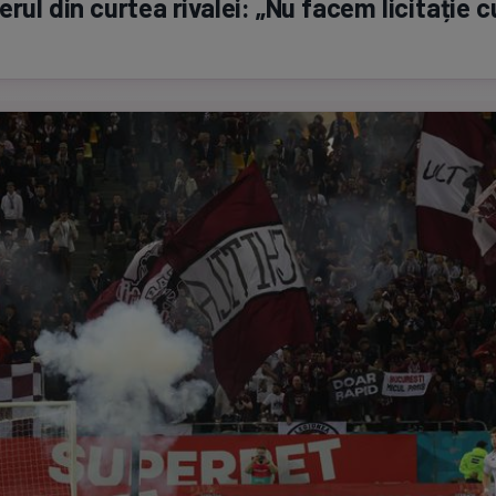
erul din curtea rivalei: „Nu facem licitație c