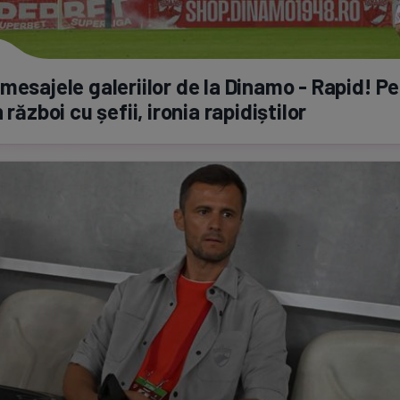
mesajele galeriilor de la Dinamo - Rapid! P
 război cu șefii, ironia rapidiștilor