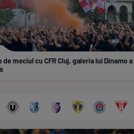
e de meciul cu CFR Cluj, galeria lui Dinamo a
a