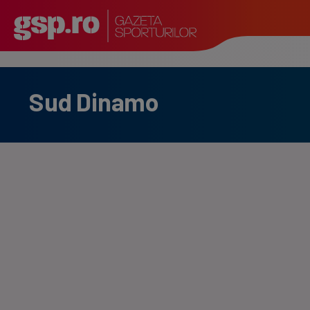
Sud Dinamo