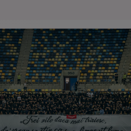
Seri
Echipe
Program TV