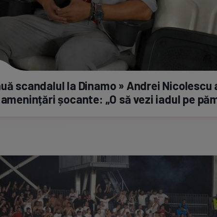
uă scandalul la Dinamo » Andrei Nicolescu 
 amenințări șocante: „O să vezi iadul pe pă