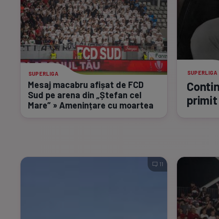
SUPERLIGA
SUPERLIGA
Mesaj macabru afișat de FCD
Contin
Sud pe arena din „Ștefan cel
primit
Mare” » Amenințare cu moartea
11