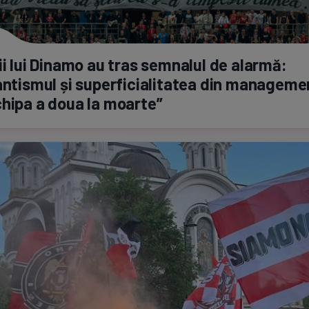
ii lui Dinamo au tras semnalul de alarmă:
antismul și superficialitatea din manageme
hipa a doua la moarte”