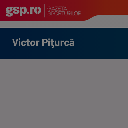
Victor Piţurcă