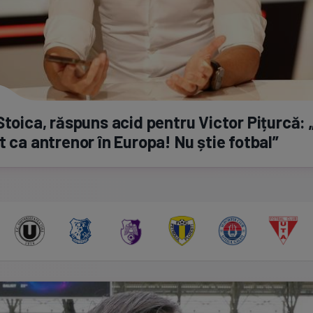
Stoica, răspuns acid pentru Victor Pițurcă: 
t ca antrenor în Europa! Nu știe fotbal”