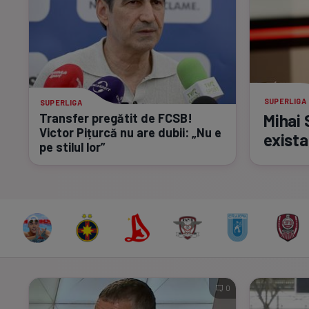
SUPERLIGA
SUPERLIGA
Transfer pregătit de FCSB!
Mihai 
Victor Pițurcă nu are dubii: „Nu e
exista
pe stilul lor”
0