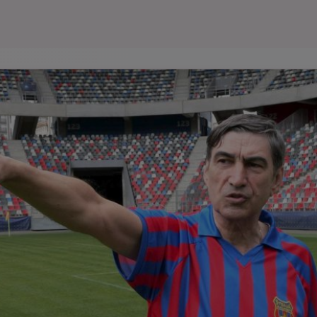
Seri
Echipe
Program TV