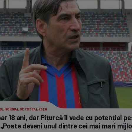
UL MONDIAL DE FOTBAL 2026
ar 18 ani, dar Pițurcă îl vede cu potențial p
 „Poate deveni unul dintre cei mai mari mijl