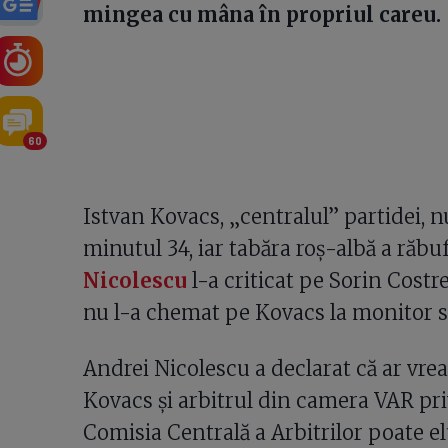
mingea cu mâna în propriul careu.
60
Istvan Kovacs, „centralul” partidei, 
minutul 34, iar tabăra roș-albă a răbuf
Nicolescu
l-a criticat pe Sorin Costre
nu l-a chemat pe Kovacs la monitor s
Andrei Nicolescu a declarat că ar vrea 
Kovacs și arbitrul din camera VAR pri
Comisia Centrală a Arbitrilor poate el