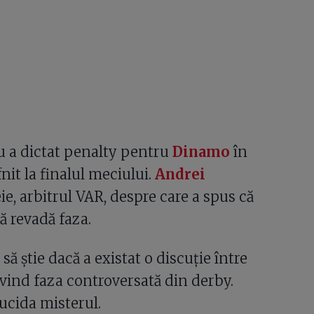
nu a dictat penalty pentru
Dinamo
în
nit la finalul meciului.
Andrei
ie, arbitrul VAR, despre care a spus că
ă revadă faza.
să știe dacă a existat o discuție între
vind faza controversată din derby.
ucida misterul.