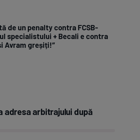
tă de un penalty contra FCSB-
ul specialistului + Becali e contra
și Avram greșiți!”
a adresa arbitrajului după