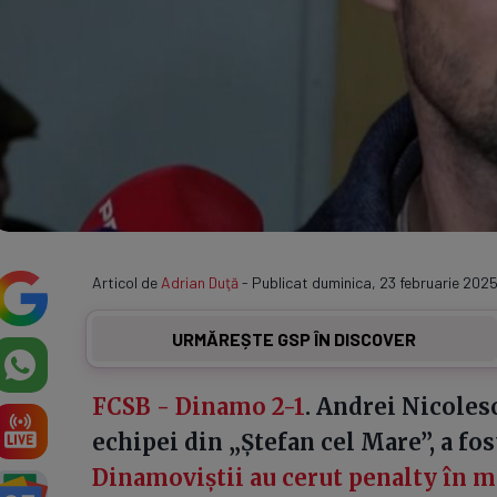
Articol de
Adrian Duţă
- Publicat duminica, 23 februarie 2025
URMĂREȘTE GSP ÎN DISCOVER
FCSB - Dinamo 2-1
. Andrei Nicoles
echipei din „Ștefan cel Mare”, a fos
Dinamoviștii au cerut penalty în m