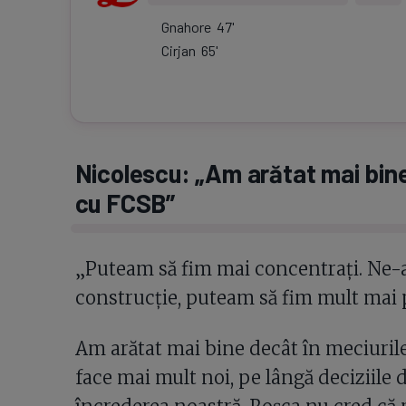
Gnahore
47
'
Cirjan
65
'
Nicolescu: „Am arătat mai bine
cu FCSB”
„Puteam să fim mai concentrați. Ne-
construcție, puteam să fim mult mai 
Am arătat mai bine decât în meciuril
face mai mult noi, pe lângă deciziile de