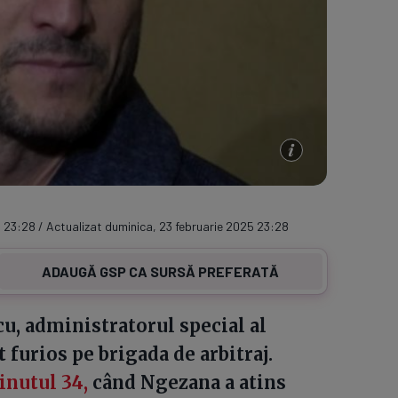
 23:28 / Actualizat duminica, 23 februarie 2025 23:28
ADAUGĂ GSP CA SURSĂ PREFERATĂ
cu, administratorul special al
t furios pe brigada de arbitraj.
inutul 34,
când Ngezana a atins