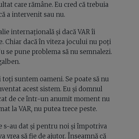
ultat care rămâne. Eu cred că trebuia
ă a intervenit sau nu.
ie internațională și dacă VAR îi
. Chiar dacă în viteza jocului nu poți
. Nu se pune problema să nu semnalezi.
galben.
oi toți suntem oameni. Se poate să nu
inventat acest sistem. Eu și domnul
icat de ce într-un anumit moment nu
mat la VAR, nu putea trece peste.
e s-au dat și pentru noi și împotriva
a vrea să fie de ajutor. Înseamnă că