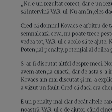
„Nu e un rezultat corect, dar e un rez
să intervină VAR-ul. Nu am înțeles dac
Cred că domnul Kovacs e arbitru de tal
semnalează ceva, nu poate trece peste
vedea tot, VAR-ul e acolo să te ajute
Potențial penalty, potențial al doilea 
S-ar fi discutat altfel despre meci. N
avem atenția exactă, dar de asta s-a 
Kovacs am mai discutat și mi-a expl
a văzut un fault. Cred că dacă era che
E un penalty mai clar decât altele car
noastră. VAR-ul e de ajutor când cinev