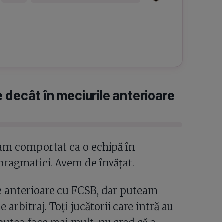
 decât în meciurile anterioare
am comportat ca o echipă în
pragmatici. Avem de învățat.
e anterioare cu FCSB, dar puteam
 arbitraj. Toți jucătorii care intră au