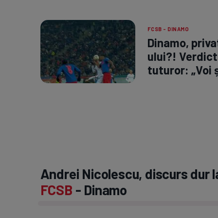
FCSB - DINAMO
Dinamo, priva
ului?! Verdict
tuturor: „Voi 
Andrei Nicolescu, discurs dur l
FCSB
- Dinamo