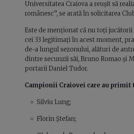
Universitatea Craiova a reuşit să reali
românesc”, se arată în solicitarea Clu
Este de menționat că nu toți jucătorii 
cei 33 legitimați în acest moment, pra
de-a lungul sezonului, alături de antr
dintre secunzii săi, Bruno Romao și M
portarii Daniel Tudor.
Campionii Craiovei care au primit t
Silviu Lung;
Florin Ștefan;