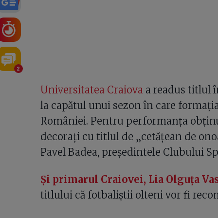
2
Universitatea Craiova
a readus titlul 
la capătul unui sezon în care formația
României. Pentru performanța obținută
decorați cu titlul de „cetățean de ono
Pavel Badea, președintele Clubului S
Și primarul Craiovei, Lia Olguța Vas
titlului că fotbaliștii olteni vor fi rec