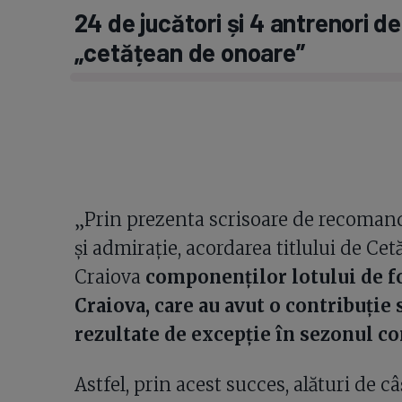
24 de jucători și 4 antrenori de 
„cetățean de onoare”
„Prin prezenta scrisoare de recoman
şi admirație, acordarea titlului de Ce
Craiova
componenților lotului de fo
Craiova, care au avut o contribuție
rezultate de excepție în sezonul c
Astfel, prin acest succes, alături de c