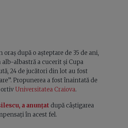
în oraș după o așteptare de 35 de ani,
 alb-albastră a cucerit și Cupa
, 24 de jucători din lot au fost
are”. Propunerea a fost înaintată de
portiv
Universitatea Craiova
.
ilescu, a anunțat
după câștigarea
ompensați în acest fel.