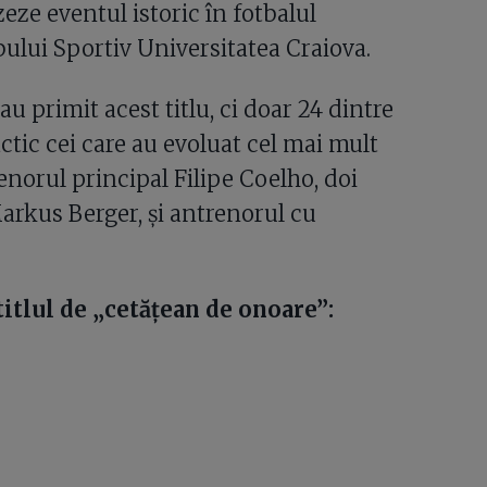
zeze eventul istoric în fotbalul
bului Sportiv Universitatea Craiova.
au primit acest titlu, ci doar 24 dintre
ctic cei care au evoluat cel mai mult
enorul principal Filipe Coelho, doi
arkus Berger, și antrenorul cu
itlul de „cetățean de onoare”: