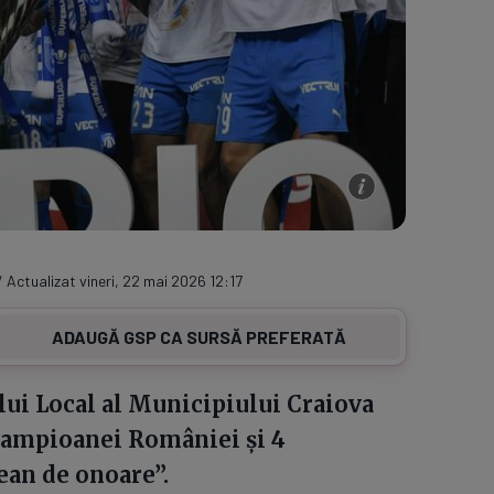
/ Actualizat vineri, 22 mai 2026 12:17
ADAUGĂ GSP CA SURSĂ PREFERATĂ
lui Local al Municipiului Craiova
i campioanei României și 4
țean de onoare”.