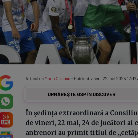
Articol de
Maria Olteanu
- Publicat vineri, 22 mai 2026 12:17 
URMĂREȘTE GSP ÎN DISCOVER
În ședința extraordinară a Consiliu
de vineri, 22 mai, 24 de jucători a
antrenori au primit titlul de „cetă