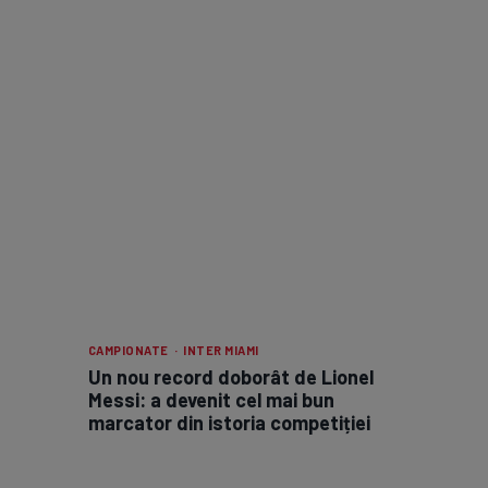
CAMPIONATE · INTER MIAMI
Un nou record doborât de Lionel
Messi: a devenit cel mai bun
marcator din istoria competiției