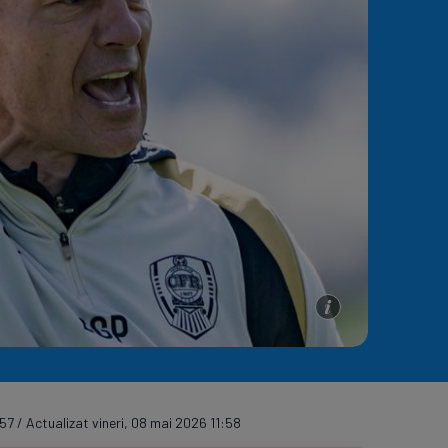
e A
Meciuri
Clasament
57 / Actualizat vineri, 08 mai 2026 11:58