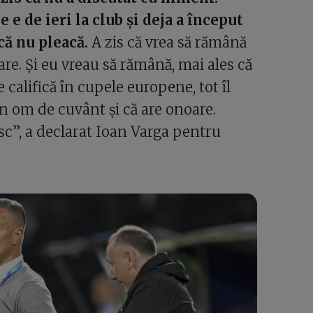
 e de ieri la club și deja a început
 că nu pleacă.
A zis că vrea să rămână
are. Și eu vreau să rămână, mai ales că
e califică în cupele europene, tot îl
un om de cuvânt și că are onoare.
esc”, a declarat Ioan Varga pentru