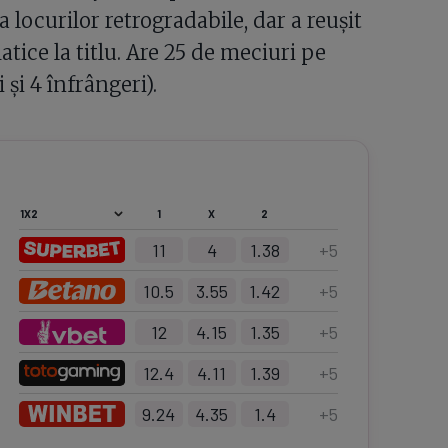
 locurilor retrogradabile, dar a reușit
tice la titlu. Are 25 de meciuri pe
 și 4 înfrângeri).
1
X
2
11
4
1.38
+
5
10.5
3.55
1.42
+
5
12
4.15
1.35
+
5
12.4
4.11
1.39
+
5
9.24
4.35
1.4
+
5