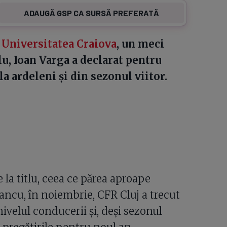
ADAUGĂ GSP CA SURSĂ PREFERATĂ
 Universitatea Craiova
, un meci
lu, Ioan Varga a declarat pentru
a ardeleni și din sezonul viitor.
 la titlu, ceea ce părea aproape
Pancu, în noiembrie, CFR Cluj a trecut
ivelul conducerii și, deși sezonul