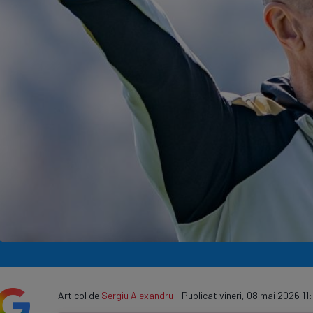
Seri
Echipe
Program TV
Articol de
Sergiu Alexandru
- Publicat vineri, 08 mai 2026 11: