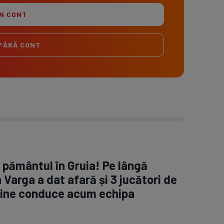
ÎN CONT
FĂRĂ CONT
pământul în Gruia! Pe lângă
 Varga a dat afară și 3 jucători de
 Cine conduce acum echipa