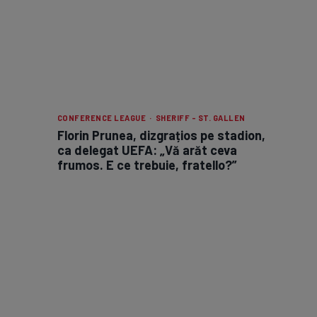
CONFERENCE LEAGUE · SHERIFF - ST. GALLEN
Florin Prunea, dizgrațios pe stadion,
ca delegat UEFA: „Vă arăt ceva
frumos. E ce trebuie, fratello?”