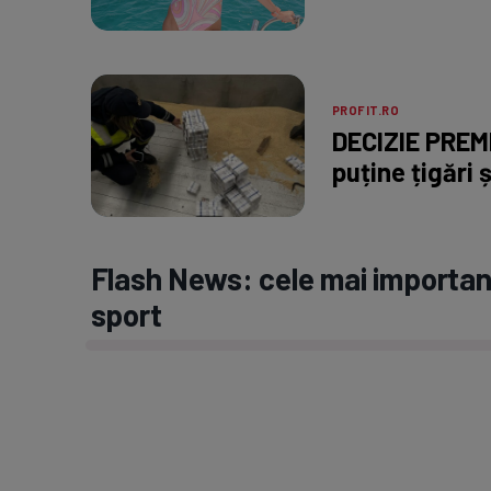
PROFIT.RO
DECIZIE PREMI
puține țigări ș
Flash News: cele mai important
sport