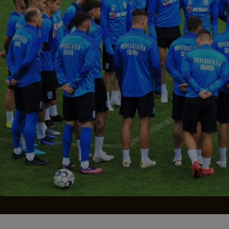
Seri
Echipe
Program TV