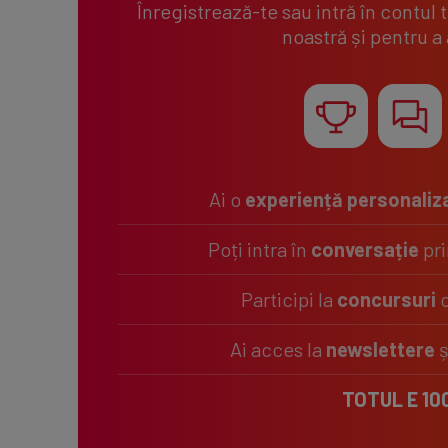
Înregistrează-te sau intră în contul 
noastră și pentru a
Ai o
experiență personaliz
Poți intra în
conversație
pri
Participi la
concursuri
c
Ai acces la
newslettere
ș
TOTUL E 10