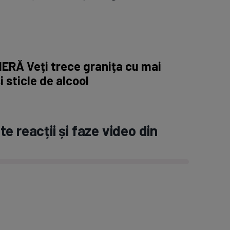
ERĂ Veți trece granița cu mai
i sticle de alcool
e reacții și faze video din