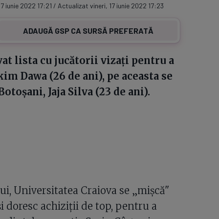
17 iunie 2022 17:21 / Actualizat vineri, 17 iunie 2022 17:23
ADAUGĂ GSP CA SURSĂ PREFERATĂ
at lista cu jucătorii vizați pentru a
skim Dawa (26 de ani), pe aceasta se
otoșani, Jaja Silva (23 de ani).
ui, Universitatea Craiova se „mișcă"
și doresc achiziții de top, pentru a