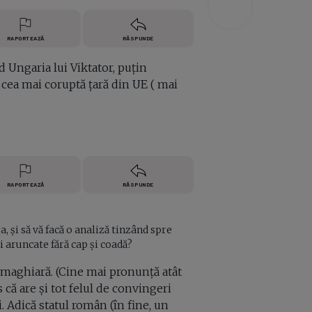
RAPORTEAZĂ
RĂSPUNDE
 Ungaria lui Viktator, puțin
a cea mai coruptă țară din UE ( mai
RAPORTEAZĂ
RĂSPUNDE
, și să vă facă o analiză tinzând spre
i aruncate fără cap și coadă?
 maghiară. (Cine mai pronunță atât
 că are și tot felul de convingeri
. Adică statul român (în fine, un