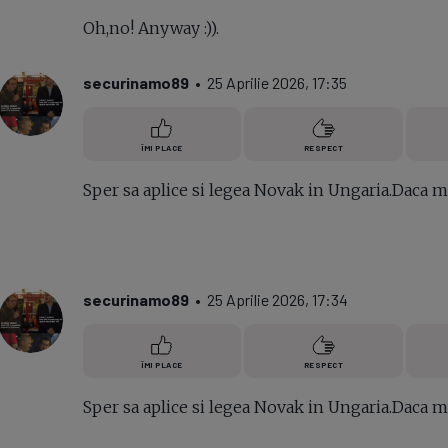
Oh,no! Anyway :)).
securinamo89
• 25 Aprilie 2026, 17:35
ÎMI PLACE
RESPECT
Sper sa aplice si legea Novak in Ungaria.Daca me
securinamo89
• 25 Aprilie 2026, 17:34
ÎMI PLACE
RESPECT
Sper sa aplice si legea Novak in Ungaria.Daca me