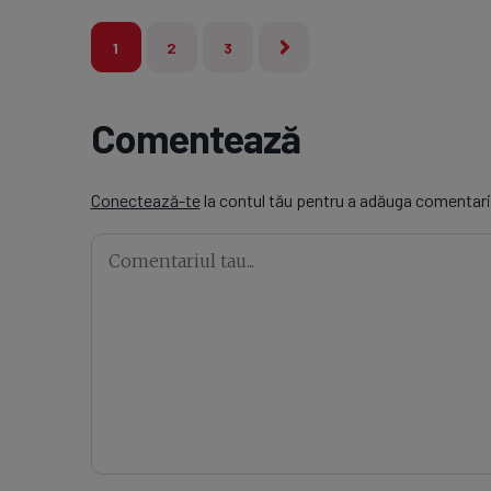
1
2
3
Comentează
Conectează-te
la contul tău pentru a adăuga comentari