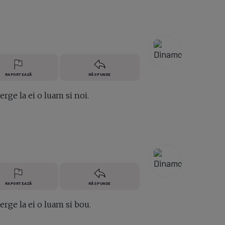
RAPORTEAZĂ
RĂSPUNDE
rge la ei o luam si noi.
RAPORTEAZĂ
RĂSPUNDE
rge la ei o luam si bou.