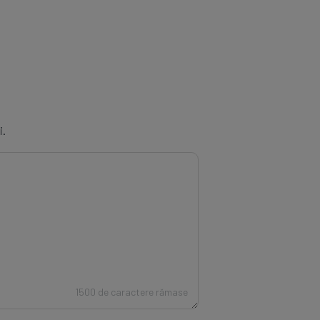
i.
1500 de caractere rămase