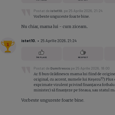
Postat de
istet10.
pe 25 Aprilie 2026, 21:24
Vorbeste ungureste foarte bine.
Nu chiar, mama lui - cum ziceam..
istet10.
• 25 Aprilie 2026, 21:24
ÎMI PLACE
RESPECT
Postat de
Dumitrescu
pe 25 Aprilie 2026, 18:00
Ar fi bun Grădinescu mama lui fiind de origin
original, cu accent, numele lui Keșeru??) Plus c
exprimate virulent privind finanțarea fotbalul
minister) să finanțeze pe Steaua, sau statul 
Vorbeste ungureste foarte bine.