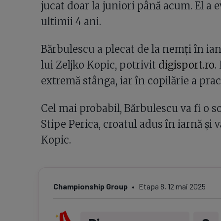
jucat doar la juniori până acum. El a 
ultimii 4 ani.
Bărbulescu a plecat de la nemți în ian
lui Zeljko Kopic, potrivit
digisport.ro
.
extremă stânga, iar în copilărie a pract
Cel mai probabil, Bărbulescu va fi o so
Stipe Perica, croatul adus în iarnă și 
Kopic.
Championship Group
Etapa
8
,
12 mai 2025