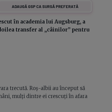
ADAUGĂ GSP CA SURSĂ PREFERATĂ
rescut în academia lui Augsburg, a
l doilea transfer al „câinilor” pentru
ra trecută. Roș-albii au început să
âni, mulți dintre ei crescuți în afara