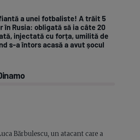
iantă a unei fotbaliste! A trăit 5
 în Rusia: obligată să ia câte 20
ată, injectată cu forța, umilită de
nd s-a întors acasă a avut șocul
 Dinamo
 Luca Bărbulescu, un atacant care a