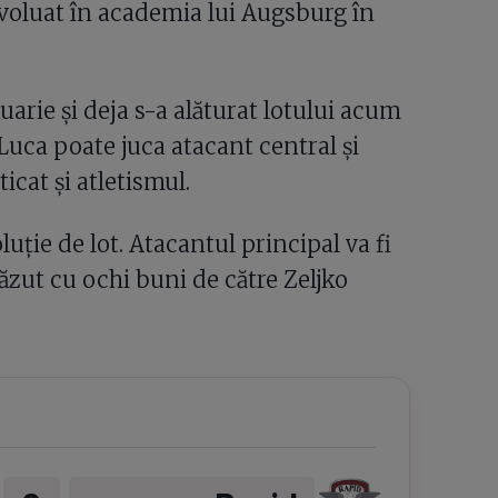
evoluat în academia lui Augsburg în
uarie și deja s-a alăturat lotului acum
 Luca poate juca atacant central și
icat și atletismul.
luție de lot. Atacantul principal va fi
văzut cu ochi buni de către Zeljko