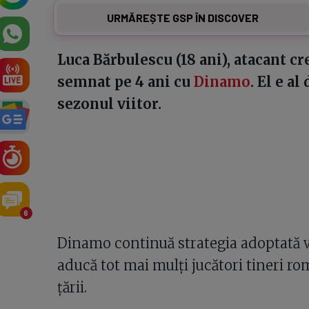
URMĂREȘTE GSP ÎN DISCOVER
Luca Bărbulescu (18 ani), atacant c
semnat pe 4 ani cu
Dinamo
. El e a
sezonul viitor.
6
Dinamo continuă strategia adoptată va
aducă tot mai mulți jucători tineri rom
țării.