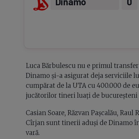
Dinamo
0
Luca Bărbulescu nu e primul transfer 
Dinamo și-a asigurat deja serviciile lu
cumpărat de la UTA cu 400.000 de euro
jucătorilor tineri luați de bucureșteni
Casian Soare, Răzvan Pașcalău, Raul R
Cîrjan sunt tinerii aduși de Dinamo î
vară.