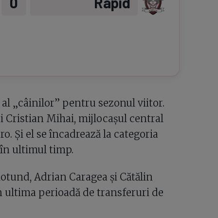
0
Rapid
al „câinilor” pentru sezonul viitor.
i Cristian Mihai, mijlocașul central
. Și el se încadrează la categoria
 în ultimul timp.
otund, Adrian Caragea și Cătălin
n ultima perioadă de transferuri de