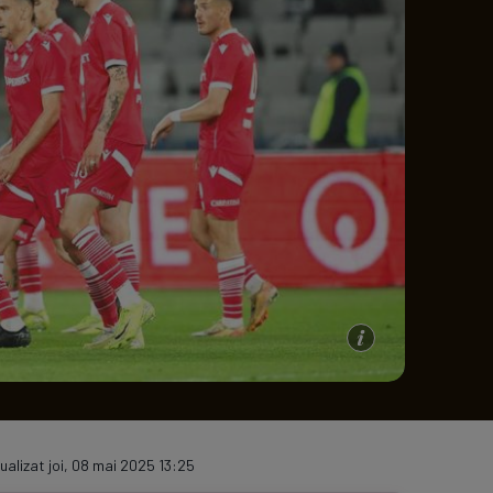
e A
Meciuri
Clasament
ualizat joi, 08 mai 2025 13:25