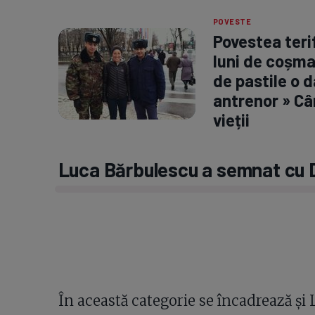
POVESTE
Povestea terif
luni de coșmar
de pastile o d
antrenor » Câ
vieții
Luca Bărbulescu a semnat cu
În această categorie se încadrează și