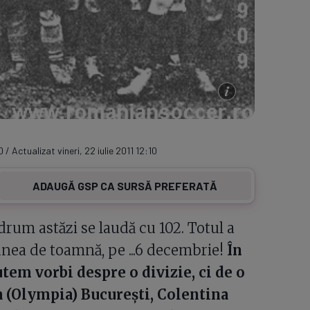
 / Actualizat vineri, 22 iulie 2011 12:10
ADAUGĂ GSP CA SURSĂ PREFERATĂ
drum astăzi se laudă cu 102. Totul a
iunea de toamnă, pe ...6 decembrie!
În
tem vorbi despre o divizie, ci de o
a (Olympia) Bucureşti, Colentina