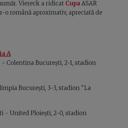
număr. Viereck a ridicat
Cupa
ASAR
tr-o română aproximativ, apreciată de
ia A
i
- Colentina Bucureşti, 2-1, stadion
limpia Bucureşti, 3-3, stadion "La
 - United Ploieşti, 2-0, stadion