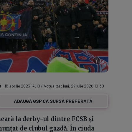
, 18 aprilie 2023 14:10 / Actualizat luni, 27 iulie 2026 10:30
ADAUGĂ GSP CA SURSĂ PREFERATĂ
seară la derby-ul dintre FCSB și
unțat de clubul gazdă. În ciuda