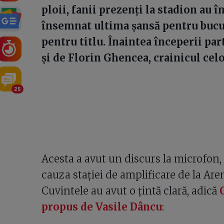
ploii, fanii prezenți la stadion au 
însemnat ultima șansă pentru bucu
pentru titlu. Înaintea începerii par
și de Florin Ghencea, crainicul cel
25
Acesta a avut un discurs la microfon, 
cauza stației de amplificare de la Are
Cuvintele au avut o țintă clară, adică
propus de Vasile Dâncu
: