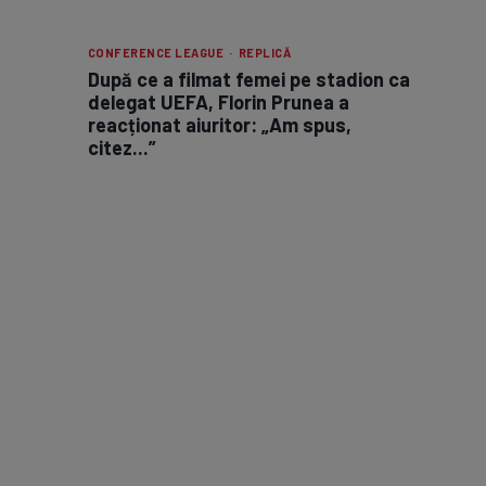
CONFERENCE LEAGUE · REPLICĂ
După ce a filmat femei pe stadion ca
delegat UEFA, Florin Prunea a
reacționat aiuritor: „Am spus,
citez...”