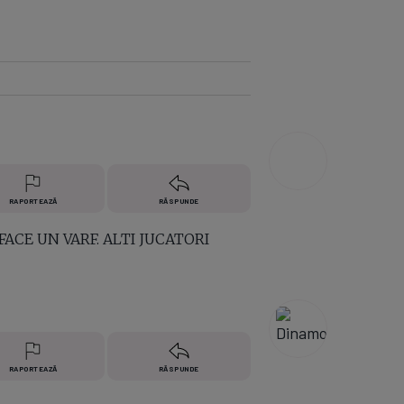
e A
Meciuri
Clasament
RAPORTEAZĂ
RĂSPUNDE
ACE UN VARF. ALTI JUCATORI
RAPORTEAZĂ
RĂSPUNDE