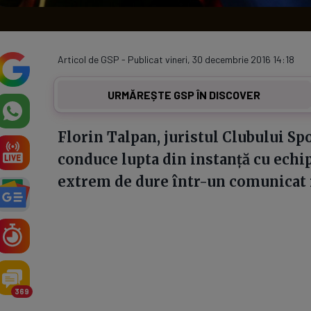
Articol de GSP - Publicat vineri, 30 decembrie 2016 14:18
URMĂREȘTE GSP ÎN DISCOVER
Florin Talpan, juristul Clubului Spo
conduce lupta din instanță cu echipa
extrem de dure într-un comunicat r
369