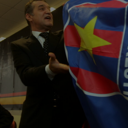
Seri
Echipe
Program TV