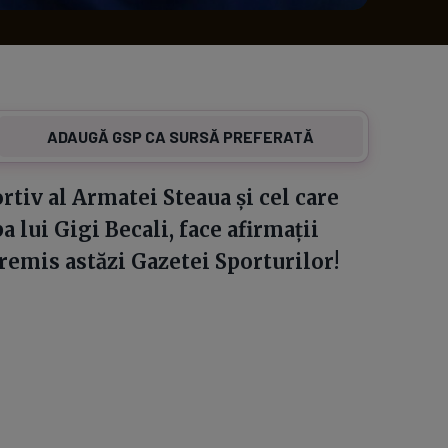
ADAUGĂ GSP CA SURSĂ PREFERATĂ
rtiv al Armatei Steaua și cel care
 lui Gigi Becali, face afirmații
emis astăzi Gazetei Sporturilor!