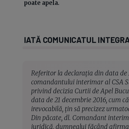
poate apela.
IATĂ COMUNICATUL INTEGR
Referitor la declaraţia din data d
comandantului interimar al CSA S
privind decizia Curtii de Apel Bucu
data de 21 decembrie 2016, cum că n
irevocabilă, ţin să precizez urmato
Din păcate, dl. Comandant interim
juridică, dumnealui făcând afirmaţ