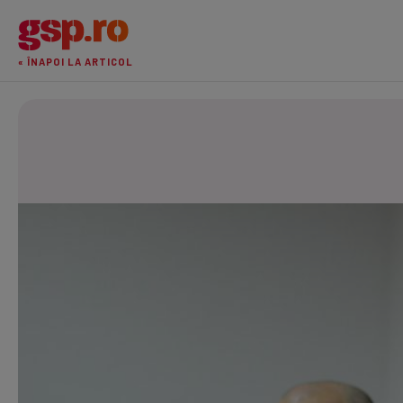
« ÎNAPOI LA ARTICOL