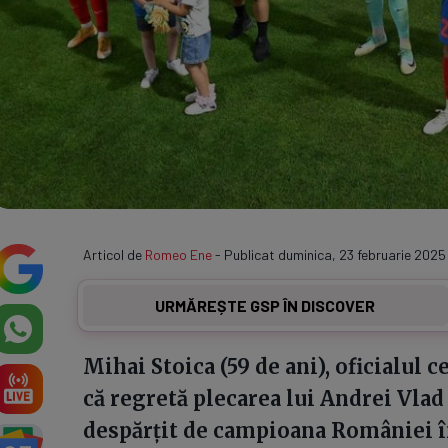
Articol de
Romeo Ene
- Publicat duminica, 23 februarie 2025 
URMĂREȘTE GSP ÎN DISCOVER
Mihai Stoica (59 de ani), oficialul c
că regretă plecarea lui Andrei Vlad 
despărțit de campioana României în 