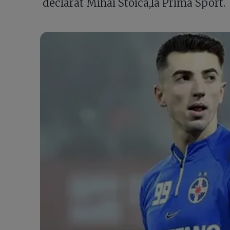
declarat Mihai Stoica,la Prima Sport.