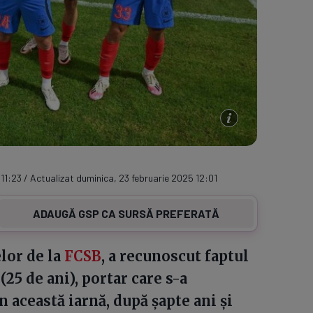
11:23 / Actualizat duminica, 23 februarie 2025 12:01
ADAUGĂ GSP CA SURSĂ PREFERATĂ
elor de la
FCSB
, a recunoscut faptul
(25 de ani), portar care s-a
această iarnă, după șapte ani și