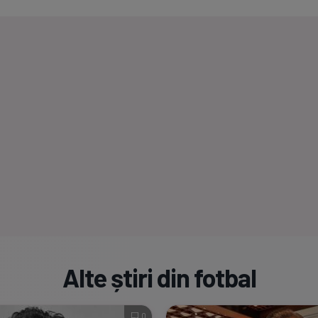
Alte știri din fotbal
0