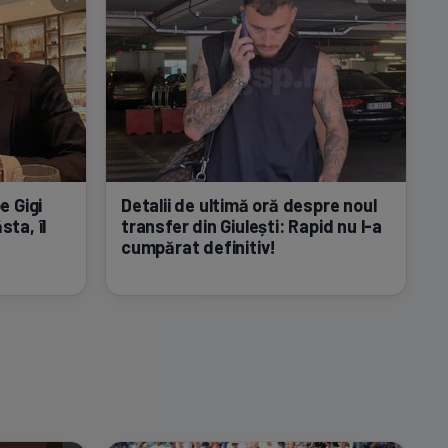
e Gigi
Detalii de ultimă oră despre noul
sta, îl
transfer din Giulești: Rapid nu
l-a
cumpărat definitiv!