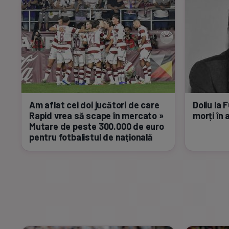
Am aflat cei doi jucători de care
Doliu la 
Rapid vrea să scape în mercato »
morți în 
Mutare de peste 300.000 de euro
pentru fotbalistul de națională