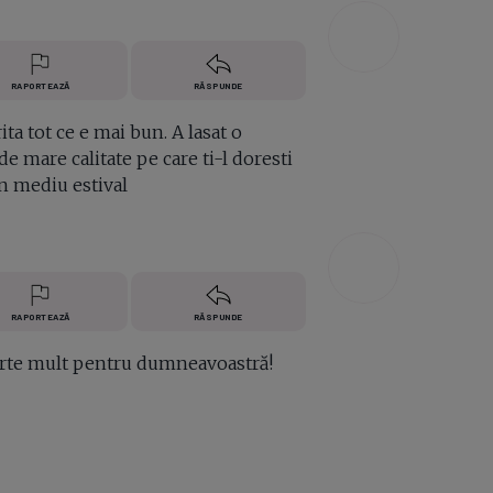
RAPORTEAZĂ
RĂSPUNDE
a tot ce e mai bun. A lasat o
 mare calitate pe care ti-l doresti
 in mediu estival
RAPORTEAZĂ
RĂSPUNDE
rte mult pentru dumneavoastră!