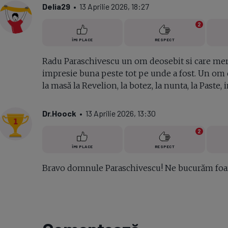
Delia29
• 13 Aprilie 2026, 18:27
2
ÎMI PLACE
RESPECT
Radu Paraschivescu un om deosebit si care merit
impresie buna peste tot pe unde a fost. Un om de
la masă la Revelion, la botez, la nunta, la Paste,
Dr.Hoock
• 13 Aprilie 2026, 13:30
2
ÎMI PLACE
RESPECT
Bravo domnule Paraschivescu! Ne bucurăm foa